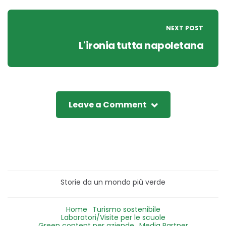
NEXT POST
L'ironia tutta napoletana
Leave a Comment
Storie da un mondo più verde
Home
Turismo sostenibile
Laboratori/Visite per le scuole
Green content per aziende
Media Partner