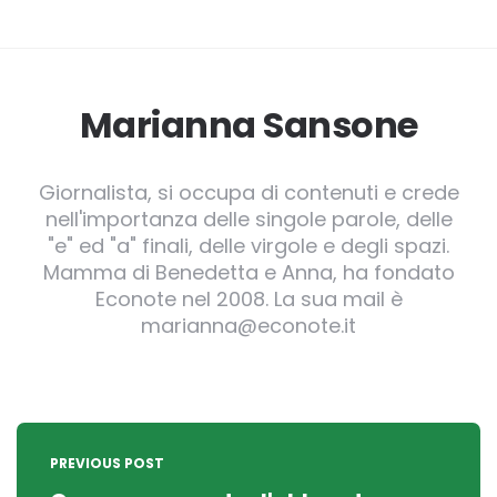
Marianna Sansone
Giornalista, si occupa di contenuti e crede
nell'importanza delle singole parole, delle
"e" ed "a" finali, delle virgole e degli spazi.
Mamma di Benedetta e Anna, ha fondato
Econote nel 2008. La sua mail è
marianna@econote.it
Post
navigation
PREVIOUS POST