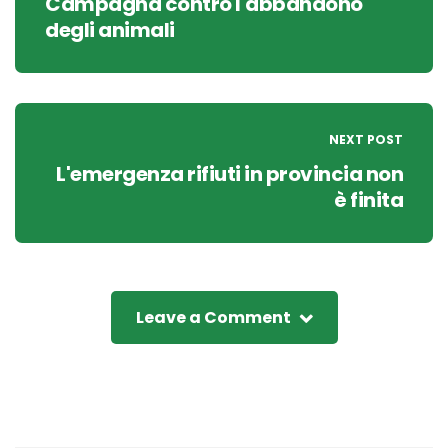
Campagna contro l'abbandono
degli animali
NEXT POST
L'emergenza rifiuti in provincia non
è finita
Leave a Comment