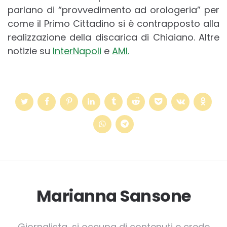
parlano di “provvedimento ad orologeria” per
come il Primo Cittadino si è contrapposto alla
realizzazione della discarica di Chiaiano. Altre
notizie su
InterNapoli
e
AMI.
Marianna Sansone
Giornalista, si occupa di contenuti e crede