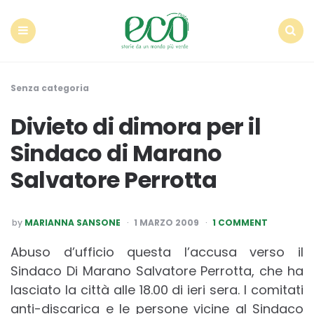
Econote
Menu
Search
Senza categoria
Divieto di dimora per il
Sindaco di Marano
Salvatore Perrotta
POSTED
by
MARIANNA SANSONE
1 MARZO 2009
1 COMMENT
BY
Abuso d’ufficio questa l’accusa verso il
Sindaco Di Marano Salvatore Perrotta, che ha
lasciato la città alle 18.00 di ieri sera. I comitati
anti-discarica e le persone vicine al Sindaco