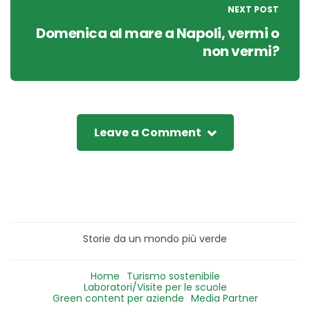
NEXT POST
Domenica al mare a Napoli, vermi o
non vermi?
Leave a Comment
Storie da un mondo più verde
Home
Turismo sostenibile
Laboratori/Visite per le scuole
Green content per aziende
Media Partner