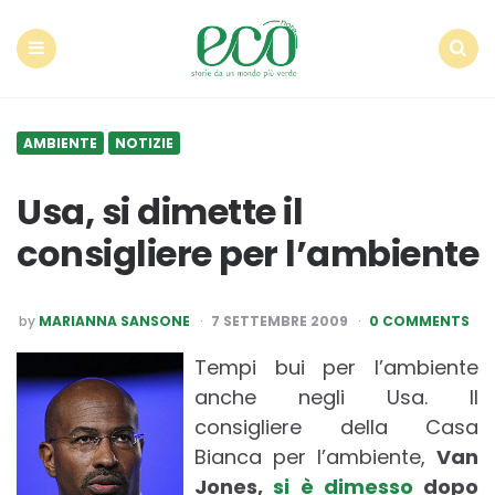
Econote
Menu
Search
AMBIENTE
NOTIZIE
Usa, si dimette il
consigliere per l’ambiente
POSTED
by
MARIANNA SANSONE
7 SETTEMBRE 2009
0 COMMENTS
BY
Tempi bui per l’ambiente
anche negli Usa. Il
consigliere della Casa
Bianca per l’ambiente,
Van
Jones,
si è dimesso
dopo