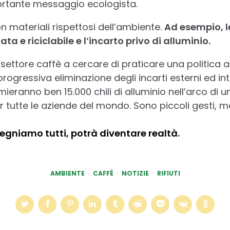
ortante messaggio ecologista.
on materiali rispettosi dell’ambiente.
Ad esempio, l
ata e riciclabile e l’incarto privo di alluminio.
 settore caffè a cercare di praticare una politica 
rogressiva eliminazione degli incarti esterni ed inte
ieranno ben 15.000 chili di alluminio nell’arco di
 tutte le aziende del mondo. Sono piccoli gesti, m
egniamo tutti, potrà diventare realtà.
AMBIENTE
CAFFÈ
NOTIZIE
RIFIUTI