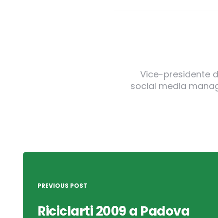
Vice-presidente de
social media manager
Post
navigation
PREVIOUS POST
Riciclarti 2009 a Padova