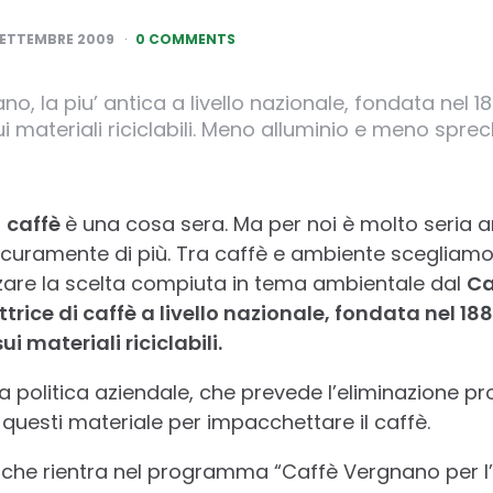
SETTEMBRE 2009
0 COMMENTS
o, la piu’ antica a livello nazionale, fondata nel 1
materiali riciclabili. Meno alluminio e meno sprech
l
caffè
è una cosa sera. Ma per noi è molto seria 
sicuramente di più. Tra caffè e ambiente scegliamo
re la scelta compiuta in tema ambientale dal
Ca
rice di caffè a livello nazionale, fondata nel 188
 materiali riciclabili.
a politica aziendale, che prevede l’eliminazione pr
di questi materiale per impacchettare il caffè.
 che rientra nel programma “Caffè Vergnano per l