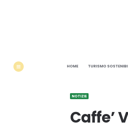
Ec
HOME
TURISMO SOSTENIBI
MENU
NOTIZIE
Caffe’ 