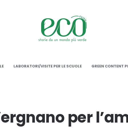
onote
LE
LABORATORI/VISITE PER LE SCUOLE
GREEN CONTENT PE
Vergnano per l’a