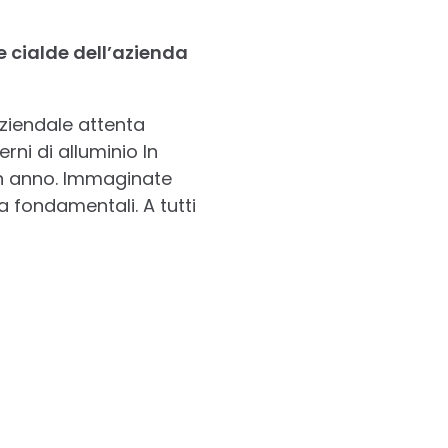
e cialde dell’azienda
aziendale attenta
rni di alluminio In
 un anno. Immaginate
a fondamentali. A tutti