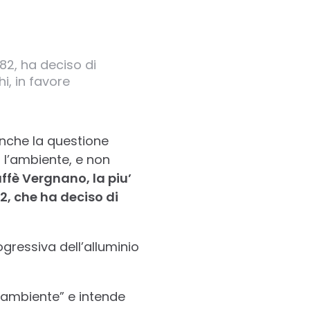
882, ha deciso di
i, in favore
anche la questione
 l’ambiente, e non
ffè Vergnano, la piu’
2, che ha deciso di
ogressiva dell’alluminio
’ambiente” e intende