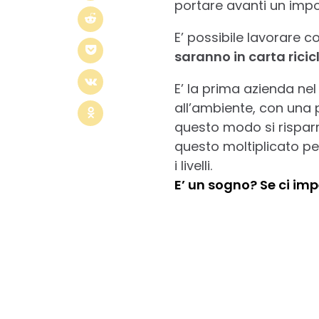
portare avanti un imp
E’ possibile lavorare c
saranno in carta ricicl
E’ la prima azienda nel
all’ambiente, con una p
questo modo si risparm
questo moltiplicato per
i livelli.
E’ un sogno? Se ci imp