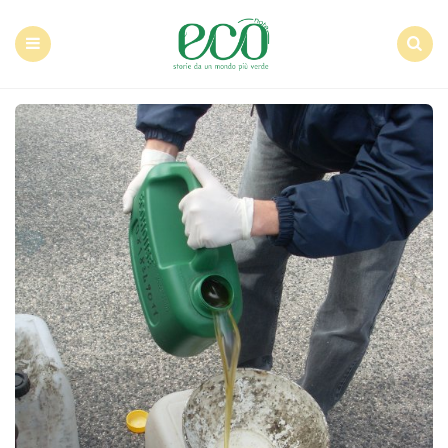
Econote
Menu
Search