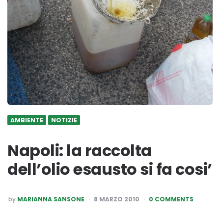
AMBIENTE
NOTIZIE
Napoli: la raccolta
dell’olio esausto si fa cosi’
POSTED
by
MARIANNA SANSONE
8 MARZO 2010
0 COMMENTS
BY