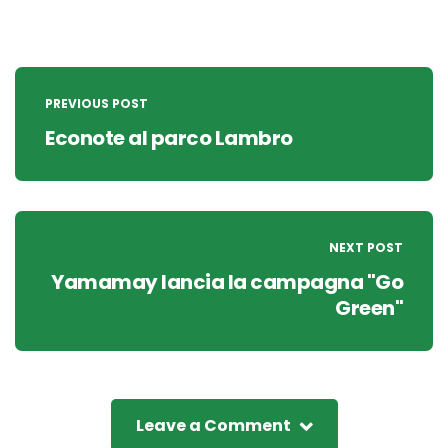
Post
navigation
PREVIOUS POST
Econote al parco Lambro
NEXT POST
Yamamay lancia la campagna "Go
Green"
Leave a Comment