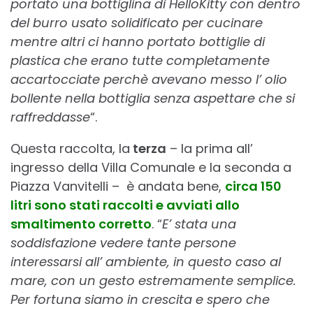
portato una bottiglina di HelloKitty con dentro
del burro usato solidificato per cucinare
mentre altri ci hanno portato bottiglie di
plastica che erano tutte completamente
accartocciate perchè avevano messo l’ olio
bollente nella bottiglia senza aspettare che si
raffreddasse
“.
Questa raccolta, la
terza
– la prima all’
ingresso della Villa Comunale e la seconda a
Piazza Vanvitelli – è andata bene,
circa 150
litri sono stati raccolti e avviati allo
smaltimento corretto
. “
E’ stata una
soddisfazione vedere tante persone
interessarsi all’ ambiente, in questo caso al
mare, con un gesto estremamente semplice.
Per fortuna siamo in crescita e spero che