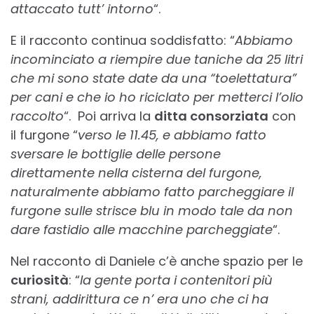
attaccato tutt’ intorno
“.
E il racconto continua soddisfatto: “
Abbiamo
incominciato a riempire due taniche da 25 litri
che mi sono state date da una “toelettatura”
per cani e che io ho riciclato per metterci l’olio
raccolto
“. Poi arriva la
ditta consorziata
con
il furgone “
verso le 11.45, e abbiamo fatto
sversare le bottiglie delle persone
direttamente nella cisterna del furgone,
naturalmente abbiamo fatto parcheggiare il
furgone sulle strisce blu in modo tale da non
dare fastidio alle macchine parcheggiate
“.
Nel racconto di Daniele c’è anche spazio per le
curiosità
: “
la gente porta i contenitori più
strani, addirittura ce n’ era uno che ci ha