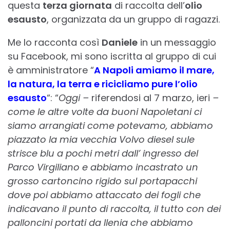
questa
terza giornata
di raccolta dell’
olio
esausto
, organizzata da un gruppo di ragazzi.
Me lo racconta così
Daniele
in un messaggio
su Facebook, mi sono iscritta al gruppo di cui
è amministratore “
A Napoli amiamo il mare,
la natura, la terra e ricicliamo pure l’olio
esausto
“: “
Oggi –
riferendosi al 7 marzo, ieri
–
come le altre volte da buoni Napoletani ci
siamo arrangiati come potevamo, abbiamo
piazzato la mia vecchia Volvo diesel sule
strisce blu a pochi metri dall’ ingresso del
Parco Virgiliano e abbiamo incastrato un
grosso cartoncino rigido sul portapacchi
dove poi abbiamo attaccato dei fogli che
indicavano il punto di raccolta, il tutto con dei
palloncini portati da Ilenia che abbiamo