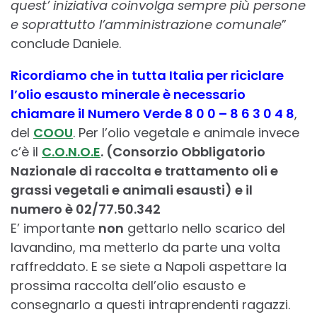
quest’ iniziativa coinvolga sempre più persone
e soprattutto l’amministrazione comunale
”
conclude Daniele.
Ricordiamo che in tutta Italia per riciclare
l’olio esausto minerale è necessario
chiamare il Numero Verde 8 0 0 – 8 6 3 0 4 8
,
del
COOU
. Per l’olio vegetale e animale invece
c’è il
C.O.N.O.E
. (Consorzio Obbligatorio
Nazionale di raccolta e trattamento oli e
grassi vegetali e animali esausti) e il
numero è 02/77.50.342
E’ importante
non
gettarlo nello scarico del
lavandino, ma metterlo da parte una volta
raffreddato. E se siete a Napoli aspettare la
prossima raccolta dell’olio esausto e
consegnarlo a questi intraprendenti ragazzi.