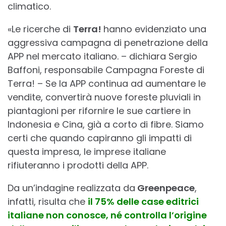
climatico.
«Le ricerche di
Terra!
hanno evidenziato una
aggressiva campagna di penetrazione della
APP nel mercato italiano. – dichiara Sergio
Baffoni, responsabile Campagna Foreste di
Terra! – Se la APP continua ad aumentare le
vendite, convertirà nuove foreste pluviali in
piantagioni per rifornire le sue cartiere in
Indonesia e Cina, già a corto di fibre. Siamo
certi che quando capiranno gli impatti di
questa impresa, le imprese italiane
rifiuteranno i prodotti della APP.
Da un’indagine realizzata da
Greenpeace
,
infatti, risulta che
il 75% delle case editrici
italiane non conosce, né controlla l’origine