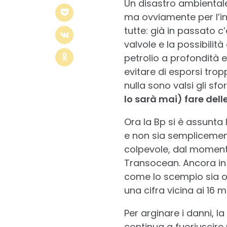
Un disastro ambientale
ma ovviamente per l’in
tutte: già in passato c
valvole e la possibilità
petrolio a profondità e
evitare di esporsi tropp
nulla sono valsi gli sf
lo sarà mai) fare dell
Ora la Bp si è assunta
e non sia semplicemente
colpevole, dal momento
Transocean. Ancora in
come lo scempio sia or
una cifra vicina ai 16 mil
Per arginare i danni, l
continua a fuoriuscire