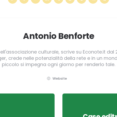
Antonio Benforte
ll'associazione culturale, scrive su Econote.it dal 
, crede nelle potenzialità della rete e in un mond
piccolo si impegna ogni giorno per renderlo tale.
Website
Case editr