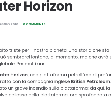
ter Horizon
AGGIO 2010
0 COMMENTS
lto triste per il nostro pianeta. Una storia che st
 può sembrarci lontana, al momento, ma che avrà s
globale. Per molti anni.
ter Horizon
, una piattaforma petrolifera di perfo
tratto con la compagnia inglese
British Petroleum
o un grave incendio sulla piattaforma: da qui, la 
sivo collasso della piattaforma, ora sprofondata a