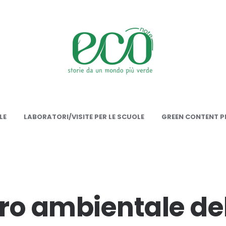
onote
LE
LABORATORI/VISITE PER LE SCUOLE
GREEN CONTENT PE
tro ambientale de