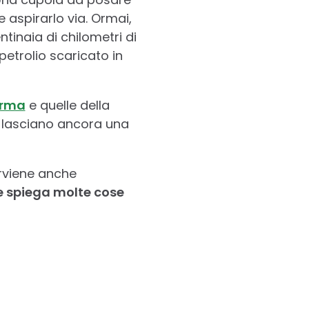
 e aspirarlo via. Ormai,
tinaia di chilometri di
petrolio scaricato in
orma
e quelle della
i lasciano ancora una
erviene anche
e spiega molte cose