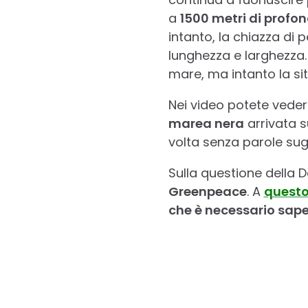
a
1500 metri di profon
intanto, la chiazza di 
lunghezza e larghezza. 
mare, ma intanto la si
Nei video potete vedere
marea nera
arrivata s
volta senza parole sug
Sulla questione della 
Greenpeace
. A
questo
che è necessario sape