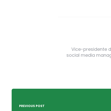
Vice-presidente de
social media manager
Post
navigation
PREVIOUS POST