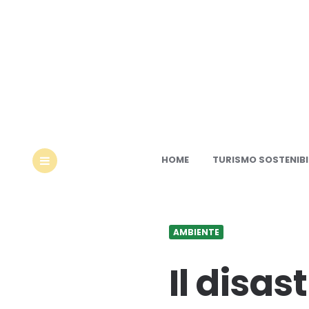
Ec
HOME
TURISMO SOSTENIBI
MENU
AMBIENTE
Il disas