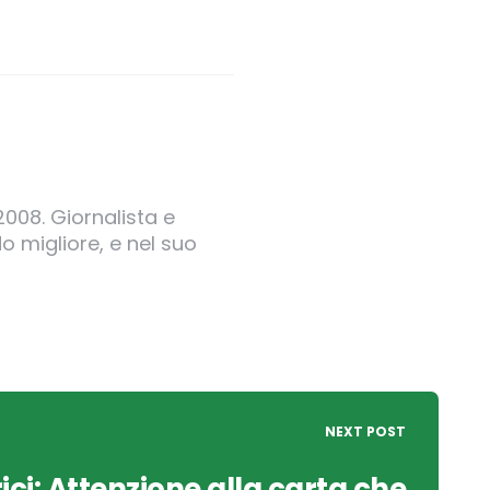
2008. Giornalista e
o migliore, e nel suo
NEXT POST
ici: Attenzione alla carta che