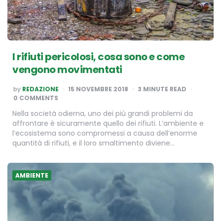
I rifiuti pericolosi, cosa sono e come
vengono movimentati
POSTED
by
REDAZIONE
15 NOVEMBRE 2018
3
MINUTE READ
BY
0 COMMENTS
Nella società odierna, uno dei più grandi problemi da
affrontare è sicuramente quello dei rifiuti. L’ambiente e
l’ecosistema sono compromessi a causa dell’enorme
quantità di rifiuti, e il loro smaltimento diviene…
AMBIENTE