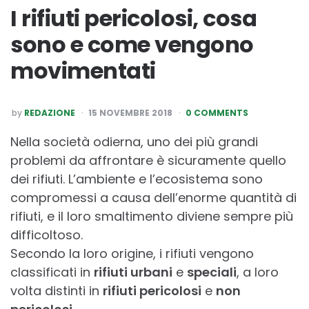
I rifiuti pericolosi, cosa
sono e come vengono
movimentati
POSTED
by
REDAZIONE
15 NOVEMBRE 2018
0 COMMENTS
BY
Nella società odierna, uno dei più grandi
problemi da affrontare è sicuramente quello
dei rifiuti. L’ambiente e l’ecosistema sono
compromessi a causa dell’enorme quantità di
rifiuti, e il loro smaltimento diviene sempre più
difficoltoso.
Secondo la loro origine, i rifiuti vengono
classificati in
rifiuti urbani
e
speciali
, a loro
volta distinti in
rifiuti pericolosi
e
non