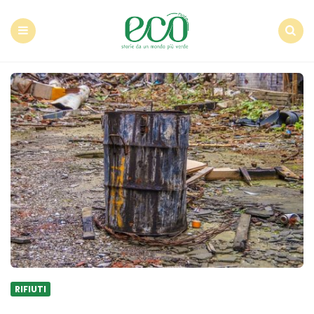
Econote
Menu
Search
RIFIUTI