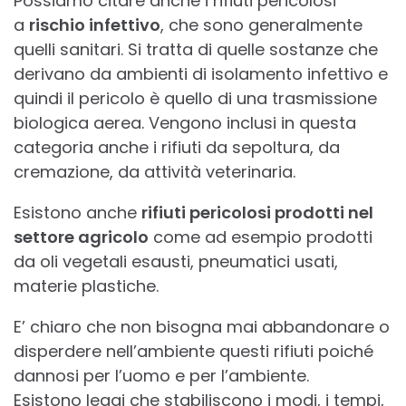
Possiamo citare anche i rifiuti pericolosi
a
rischio infettivo
, che sono generalmente
quelli sanitari. Si tratta di quelle sostanze che
derivano da ambienti di isolamento infettivo e
quindi il pericolo è quello di una trasmissione
biologica aerea. Vengono inclusi in questa
categoria anche i rifiuti da sepoltura, da
cremazione, da attività veterinaria.
Esistono anche
rifiuti pericolosi prodotti nel
settore agricolo
come ad esempio prodotti
da oli vegetali esausti, pneumatici usati,
materie plastiche.
E’ chiaro che non bisogna mai abbandonare o
disperdere nell’ambiente questi rifiuti poiché
dannosi per l’uomo e per l’ambiente.
Esistono leggi che stabiliscono i modi, i tempi,