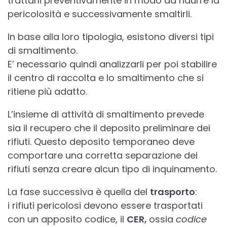
trattarli preventivamente in modo da ridurre la
pericolosità e successivamente smaltirli.
In base alla loro tipologia, esistono diversi tipi
di smaltimento.
E’ necessario quindi analizzarli per poi stabilire
il centro di raccolta e lo smaltimento che si
ritiene più adatto.
L’insieme di attività di smaltimento prevede
sia il recupero che il deposito preliminare dei
rifiuti. Questo deposito temporaneo deve
comportare una corretta separazione dei
rifiuti senza creare alcun tipo di inquinamento.
La fase successiva è quella del
trasporto
:
i rifiuti pericolosi devono essere trasportati
con un apposito codice, il
CER,
ossia
codice