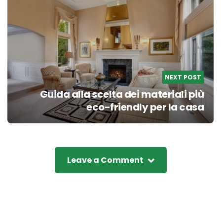
NEXT POST
Guida alla scelta dei materiali più
eco-friendly per la casa
Leave a Comment