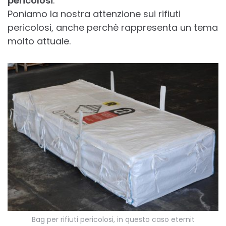
pericolosi
.
Poniamo la nostra attenzione sui rifiuti
pericolosi, anche perchè rappresenta un tema
molto attuale.
Bag per rifiuti pericolosi, in questo caso eternit