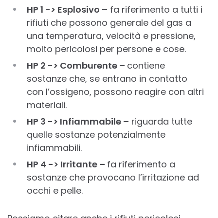
HP 1 -> Esplosivo –
fa riferimento a tutti i
rifiuti che possono generale del gas a
una temperatura, velocità e pressione,
molto pericolosi per persone e cose.
HP 2
->
Comburente –
contiene
sostanze che, se entrano in contatto
con l’ossigeno, possono reagire con altri
materiali.
HP 3 -> Infiammabile –
riguarda tutte
quelle sostanze potenzialmente
infiammabili.
HP 4 -> Irritante –
fa riferimento a
sostanze che provocano l’irritazione ad
occhi e pelle.