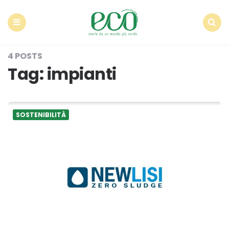
Econote
Menu
Search
4 POSTS
Tag:
impianti
SOSTENIBILITÀ