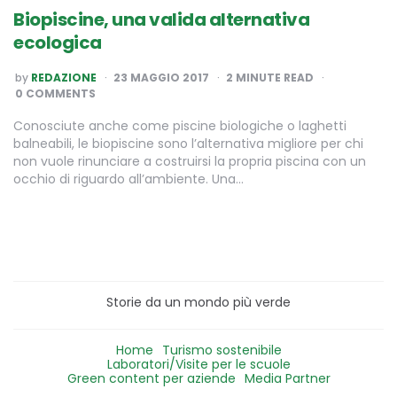
Biopiscine, una valida alternativa
ecologica
POSTED
by
REDAZIONE
23 MAGGIO 2017
2
MINUTE READ
BY
0 COMMENTS
Conosciute anche come piscine biologiche o laghetti
balneabili, le biopiscine sono l’alternativa migliore per chi
non vuole rinunciare a costruirsi la propria piscina con un
occhio di riguardo all’ambiente. Una…
Storie da un mondo più verde
Home
Turismo sostenibile
Laboratori/Visite per le scuole
Green content per aziende
Media Partner