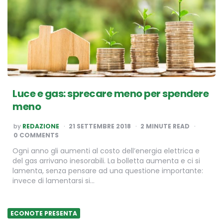
Luce e gas: sprecare meno per spendere
meno
POSTED
by
REDAZIONE
21 SETTEMBRE 2018
2
MINUTE READ
BY
0 COMMENTS
Ogni anno gli aumenti al costo dell’energia elettrica e
del gas arrivano inesorabili. La bolletta aumenta e ci si
lamenta, senza pensare ad una questione importante:
invece di lamentarsi si…
ECONOTE PRESENTA