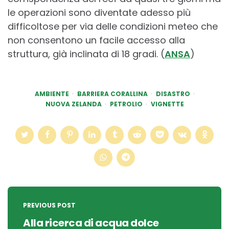
le operazioni sono diventate adesso più
difficoltose per via delle condizioni meteo che
non consentono un facile accesso alla
struttura, già inclinata di 18 gradi. (
ANSA
)
AMBIENTE
BARRIERA CORALLINA
DISASTRO
NUOVA ZELANDA
PETROLIO
VIGNETTE
Post
navigation
PREVIOUS POST
Alla ricerca di acqua dolce