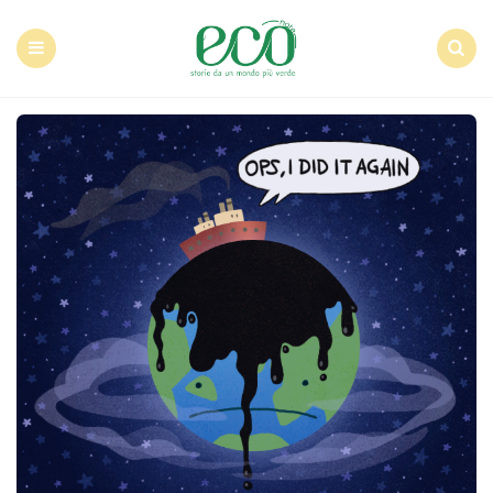
Econote
Menu
Search