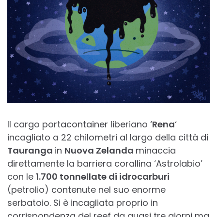
Il cargo portacontainer liberiano ‘
Rena
‘
incagliato a 22 chilometri al largo della città di
Tauranga
in
Nuova Zelanda
minaccia
direttamente la barriera corallina ‘Astrolabio’
con le
1.700 tonnellate di idrocarburi
(petrolio) contenute nel suo enorme
serbatoio. Si è incagliata proprio in
corrispondenza del reef da quasi tre giorni ma