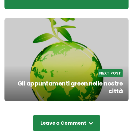
NEXT POST
Gli appuntamenti green nelle nostre
città
Leave a Comment