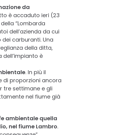
nazione da
atto è accaduto ieri (23
i della “Lombarda
atoi dell’azienda da cui
o dei carburanti. Una
eglianza della ditta,
 dell’impianto è
ambientale
. In più il
e di proporzioni ancora
 tre settimane e gli
ttamente nel fiume già
ofe ambientale quella
lio, nel fiume Lambro
.
 conseguenze”.