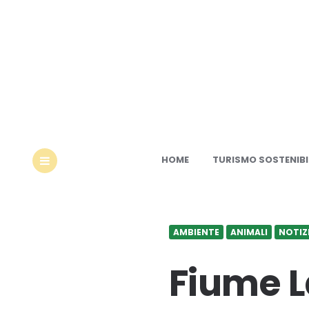
Ec
HOME
TURISMO SOSTENIBI
MENU
AMBIENTE
ANIMALI
NOTIZ
Fiume L