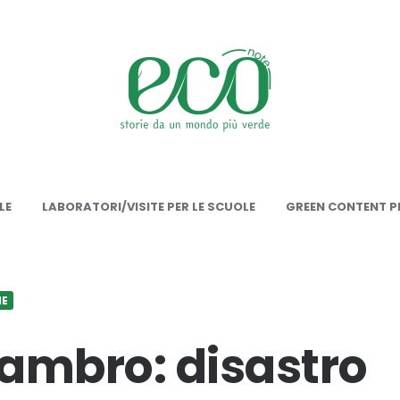
onote
LE
LABORATORI/VISITE PER LE SCUOLE
GREEN CONTENT PE
IE
ambro: disastro