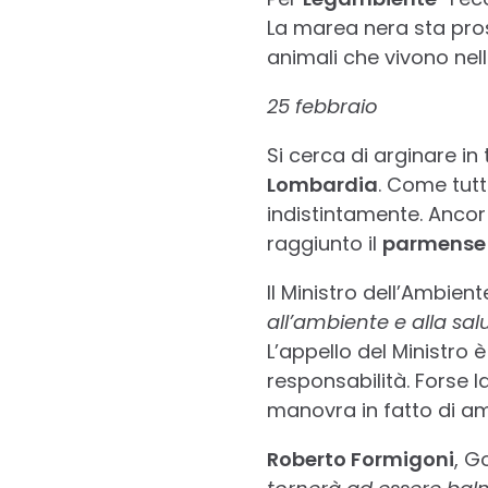
La marea nera sta pros
animali che vivono nel
25 febbraio
Si cerca di arginare in
Lombardia
. Come tutt
indistintamente. Ancor 
raggiunto il
parmense
Il Ministro dell’Ambien
all’ambiente e alla salu
L’appello del Ministro 
responsabilità. Forse 
manovra in fatto di amb
Roberto Formigoni
, G