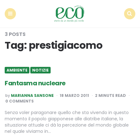
Econote
Menu
Search
3 POSTS
Tag:
prestigiacomo
AMBIENTE
NOTIZIE
Fantasma nucleare
POSTED
by
MARIANNA SANSONE
18 MARZO 2011
2
MINUTE READ
BY
0 COMMENTS
Senza voler paragonare quello che sta vivendo in questo
momento il popolo giapponese alle diatribe italiane, la
situazione attuale ci dà la percezione del mondo globale
nel quale viviamo in…