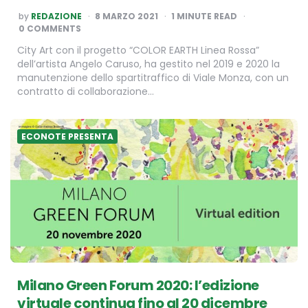
POSTED
by
REDAZIONE
8 MARZO 2021
1
MINUTE READ
BY
0 COMMENTS
City Art con il progetto “COLOR EARTH Linea Rossa”
dell’artista Angelo Caruso, ha gestito nel 2019 e 2020 la
manutenzione dello spartitraffico di Viale Monza, con un
contratto di collaborazione…
ECONOTE PRESENTA
Milano Green Forum 2020: l’edizione
virtuale continua fino al 20 dicembre