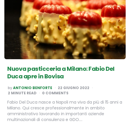
Nuova pasticceria a Milano: Fabio Del
Duca apre in Bovisa
POSTED
by
ANTONIO BENFORTE
22 GIUGNO 2022
BY
2
MINUTE READ
0 COMMENTS
Fabio Del Duca nasce a Napoli ma viva da più di 15 anni a
Milano. Qui cresce professionalmente in ambito
amministrativo lavorando in importanti aziende
multinazionali di consulenza e GDO….