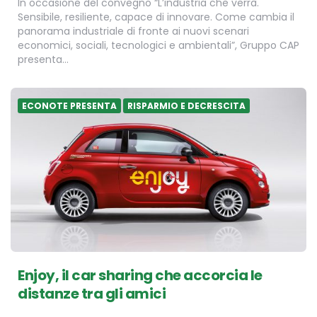
In occasione del convegno “L’industria che verrà.
Sensibile, resiliente, capace di innovare. Come cambia il
panorama industriale di fronte ai nuovi scenari
economici, sociali, tecnologici e ambientali”, Gruppo CAP
presenta…
ECONOTE PRESENTA
RISPARMIO E DECRESCITA
Enjoy, il car sharing che accorcia le
distanze tra gli amici