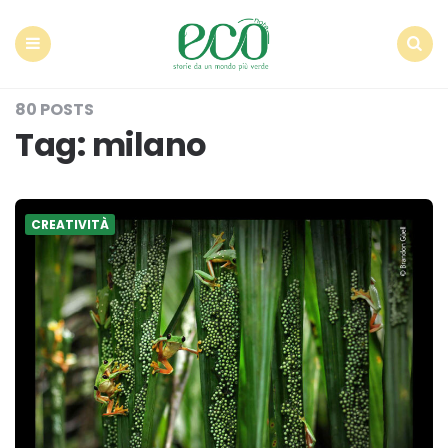
Econote
Menu
Search
80 POSTS
Tag:
milano
CREATIVITÀ