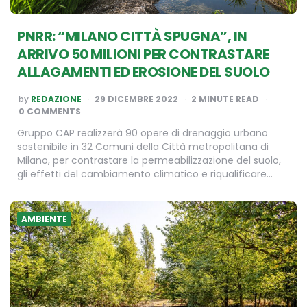
PNRR: “MILANO CITTÀ SPUGNA”, IN
ARRIVO 50 MILIONI PER CONTRASTARE
ALLAGAMENTI ED EROSIONE DEL SUOLO
POSTED
by
REDAZIONE
29 DICEMBRE 2022
2
MINUTE READ
BY
0 COMMENTS
Gruppo CAP realizzerà 90 opere di drenaggio urbano
sostenibile in 32 Comuni della Città metropolitana di
Milano, per contrastare la permeabilizzazione del suolo,
gli effetti del cambiamento climatico e riqualificare…
AMBIENTE