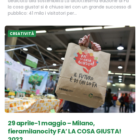
dedicata alla sostenibilità La diciottesima edizione di Fa’
la cosa giusta! si è chiusa ieri con un grande successo di
pubblico: 41 mila i visitatori per…
CREATIVITÀ
29 aprile-1 maggio – Milano,
fieramilanocity FA’ LA COSA GIUSTA!
2022