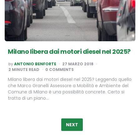
Milano libera dai motori diesel nel 2025?
POSTED
by
ANTONIO BENFORTE
27 MARZO 2018
BY
2
MINUTE READ
0 COMMENTS
Milano libera dai motori diesel nel 2025? Leggendo quello
che Marco Granelli Assessore a Mobilità e Ambiente del
Comune di Milano è una possibilità concrete. Certo si
tratta di un piano…
Paginazione
degli
NEXT
articoli