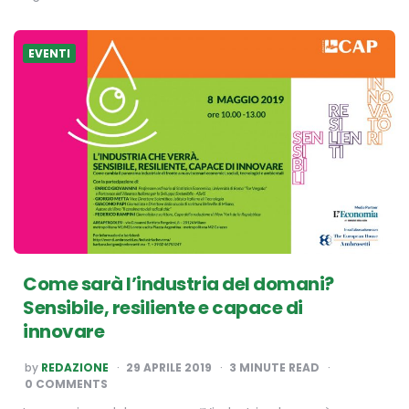
EVENTI
Come sarà l’industria del domani?
Sensibile, resiliente e capace di
innovare
POSTED
by
REDAZIONE
29 APRILE 2019
3
MINUTE READ
BY
0 COMMENTS