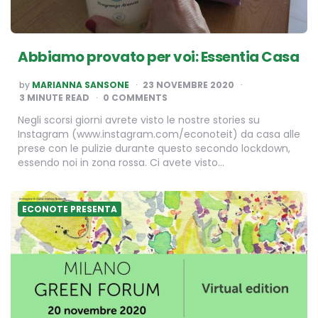
Abbiamo provato per voi: Essentia Casa
POSTED
by
MARIANNA SANSONE
23 NOVEMBRE 2020
BY
3
MINUTE READ
0 COMMENTS
Negli scorsi giorni avrete visto le nostre stories su
Instagram (www.instagram.com/econoteit) da casa alle
prese con le pulizie durante questo secondo lockdown,
essendo noi in zona rossa. Ci avete visto…
ECONOTE PRESENTA