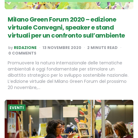
Milano Green Forum 2020 – edizione
virtuale Convegni, speaker e stand
virtuali per un confronto sull’ambiente
POSTED
by
REDAZIONE
13 NOVEMBRE 2020
2
MINUTE READ
BY
0 COMMENTS
Promuovere la natura internazionale delle tematiche
ambientali è oggi fondamentale per stimolare un
dibattito strategico per lo sviluppo sostenibile nazionale.
L’edizione virtuale del Milano Green Forum del prossimo
20 novembre,…
EVENTI