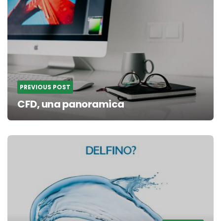
navigation
PREVIOUS POST
CFD, una panoramica