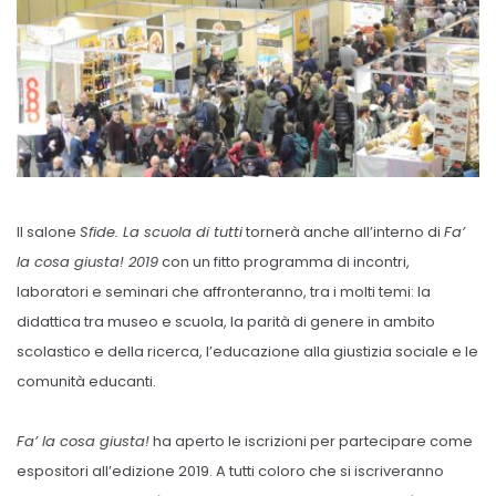
Il salone
Sfide. La scuola di tutti
tornerà anche all’interno di
Fa’
la cosa giusta! 2019
con un fitto programma di incontri,
laboratori e seminari che affronteranno, tra i molti temi: la
didattica tra museo e scuola, la parità di genere in ambito
scolastico e della ricerca, l’educazione alla giustizia sociale e le
comunità educanti.
Fa’ la cosa giusta!
ha aperto le iscrizioni per partecipare come
espositori all’edizione 2019. A tutti coloro che si iscriveranno