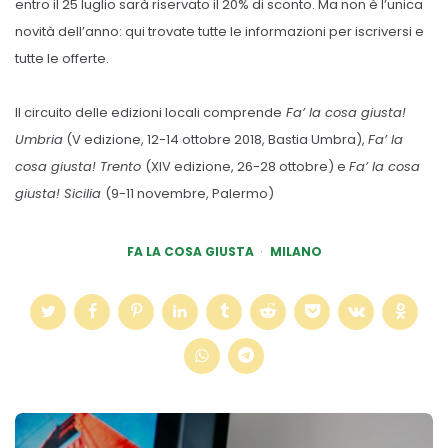
entro il 25 luglio sarà riservato il 20% di sconto. Ma non è l’unica
novità dell’anno: qui trovate tutte le informazioni per iscriversi e
tutte le offerte.
Il circuito delle edizioni locali comprende
Fa’ la cosa giusta!
Umbria
(V edizione, 12-14 ottobre 2018, Bastia Umbra),
Fa’ la
cosa giusta! Trento
(XIV edizione, 26-28 ottobre) e
Fa’ la cosa
giusta! Sicilia
(9-11 novembre, Palermo)
FA LA COSA GIUSTA
MILANO
Post