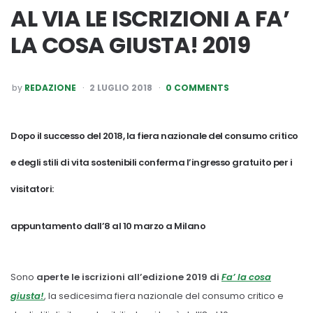
AL VIA LE ISCRIZIONI A FA’
LA COSA GIUSTA! 2019
POSTED
by
REDAZIONE
2 LUGLIO 2018
0 COMMENTS
BY
Dopo il successo del 2018, la fiera nazionale del consumo critico
e degli stili di vita sostenibili conferma l’ingresso gratuito per i
visitatori:
appuntamento dall’8 al 10 marzo a Milano
Sono
aperte le iscrizioni all’edizione 2019 di
Fa’ la cosa
giusta!
, la sedicesima fiera nazionale del consumo critico e