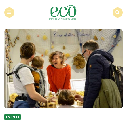
Econote
Menu
Search
EVENTI