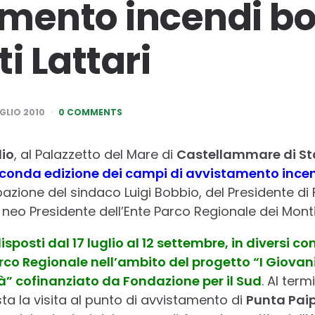
mento incendi bo
i Lattari
UGLIO 2010
0 COMMENTS
lio
, al Palazzetto del Mare di
Castellammare di S
conda edizione dei campi di avvistamento incend
pazione del sindaco Luigi Bobbio, del Presidente di
neo Presidente dell’Ente Parco Regionale dei Monti
sposti dal 17 luglio al 12 settembre, in diversi c
co Regionale nell’ambito del progetto “I Giovani 
tà” cofinanziato da Fondazione per il Sud
. Al ter
ista la visita al punto di avvistamento di
Punta Pai