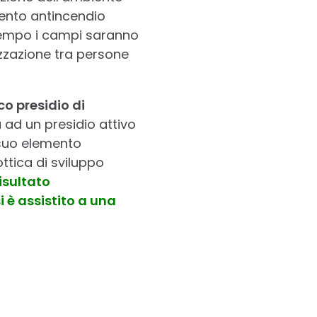
ento antincendio
o tempo i campi saranno
izzazione tra persone
co presidio di
 ad un presidio attivo
l suo elemento
ottica di sviluppo
isultato
 è assistito a una