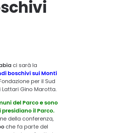
schivi
tabia
ci sarà la
i boschivi sui Monti
 Fondazione per il Sud
 Lattari Gino Marotta.
omuni del Parco e sono
presidiano il Parco.
mine della conferenza,
po
che fa parte del