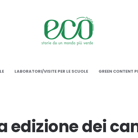
onote
LE
LABORATORI/VISITE PER LE SCUOLE
GREEN CONTENT PE
 edizione dei ca