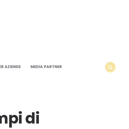
R AZIENDE
MEDIA PARTNER
SEARCH
mpi di