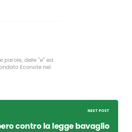
 parole, delle "e" ed
 fondato Econote nel
NEXT POST
ero contro la legge bavaglio