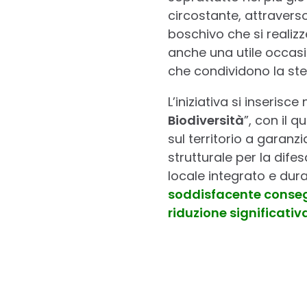
circostante, attraver
boschivo che si realizz
anche una utile occasi
che condividono la ste
L’iniziativa si inserisc
Biodiversità
”, con il qu
sul territorio a garanz
strutturale per la difes
locale integrato e dur
soddisfacente consegu
riduzione significativa