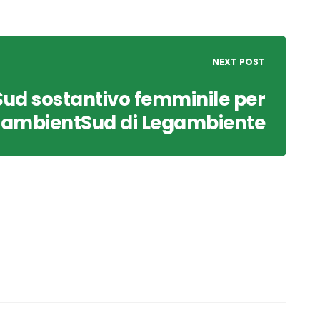
NEXT POST
Sud sostantivo femminile per
tambientSud di Legambiente