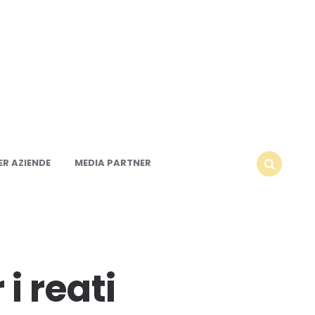
R AZIENDE
MEDIA PARTNER
SEARCH
i reati