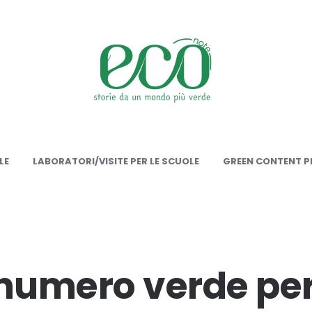
onote
LE
LABORATORI/VISITE PER LE SCUOLE
GREEN CONTENT PE
 numero verde per 