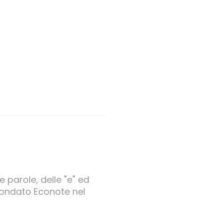
 parole, delle "e" ed
 fondato Econote nel