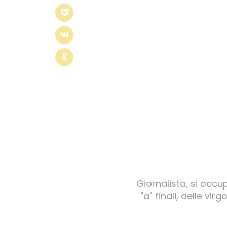
Giornalista, si occu
"a" finali, delle v