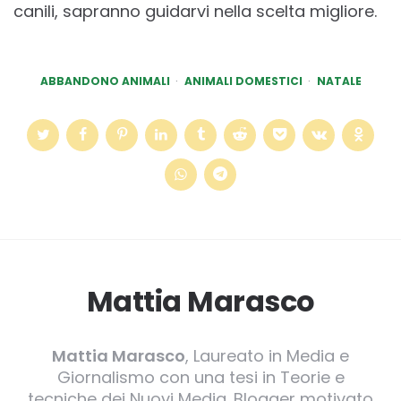
canili, sapranno guidarvi nella scelta migliore.
ABBANDONO ANIMALI
ANIMALI DOMESTICI
NATALE
Mattia Marasco
Mattia Marasco
, Laureato in Media e
Giornalismo con una tesi in Teorie e
tecniche dei Nuovi Media. Blogger motivato