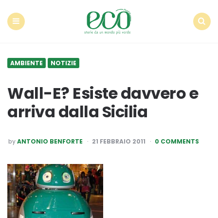
Econote
Menu
Search
AMBIENTE
NOTIZIE
Wall-E? Esiste davvero e
arriva dalla Sicilia
POSTED
by
ANTONIO BENFORTE
21 FEBBRAIO 2011
0 COMMENTS
BY