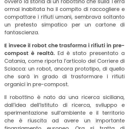
ovvero la storia di un robottino che sulla Terra
ormai inabitata ha il compito di raccogliere e
compattare i rifiuti umani, sembrava soltanto
un pretesto simpatico per un cartone di
fantascienza.
E invece il robot che trasforma i rifiuti in pre-
compost è realtà.
Ed è stato presentato a
Catania, come riporta l’articolo del Corriere di
Sciacca: un robot, ancora prototipo, di quello
che sarà in grado di trasformare i rifiuti
organici in pre-compost.
Il robottino è nato da una ricerca siciliana,
dall’idea dell’Istituto di ricerca, sviluppo e
sperimentazione sull’ambiente e il territorio
che è riuscita ad avere un importante
finanziamento europeo. Ora si tratta di