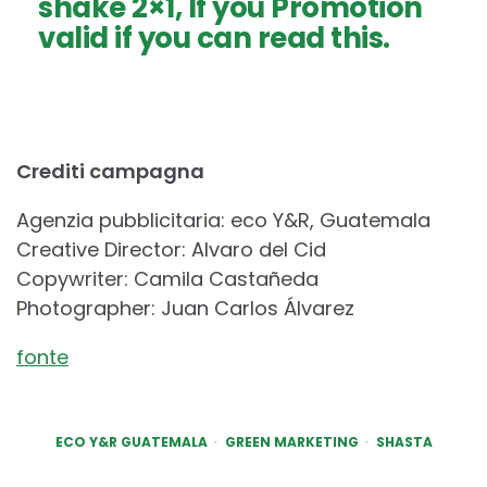
shake 2×1, If you Promotion
valid if you can read this.
Crediti campagna
Agenzia pubblicitaria: eco Y&R, Guatemala
Creative Director: Alvaro del Cid
Copywriter: Camila Castañeda
Photographer: Juan Carlos Álvarez
fonte
ECO Y&R GUATEMALA
GREEN MARKETING
SHASTA