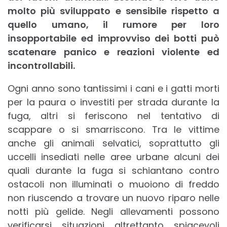
molto più sviluppato e sensibile rispetto a
quello umano, il rumore per loro
insopportabile ed improvviso dei botti può
scatenare panico e reazioni violente ed
incontrollabili.
Ogni anno sono tantissimi i cani e i gatti morti
per la paura o investiti per strada durante la
fuga, altri si feriscono nel tentativo di
scappare o si smarriscono. Tra le vittime
anche gli animali selvatici, soprattutto gli
uccelli insediati nelle aree urbane alcuni dei
quali durante la fuga si schiantano contro
ostacoli non illuminati o muoiono di freddo
non riuscendo a trovare un nuovo riparo nelle
notti più gelide. Negli allevamenti possono
verificarsi situazioni altrettanto spiacevoli