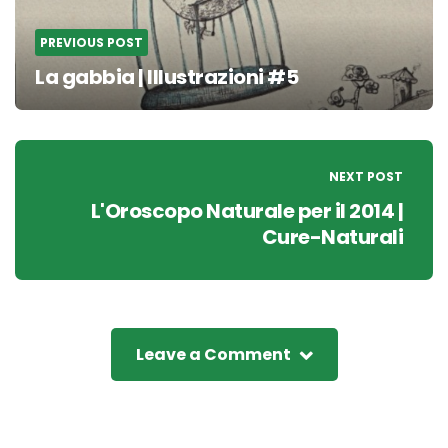
PREVIOUS POST
La gabbia | Illustrazioni #5
NEXT POST
L'Oroscopo Naturale per il 2014 |
Cure-Naturali
Leave a Comment