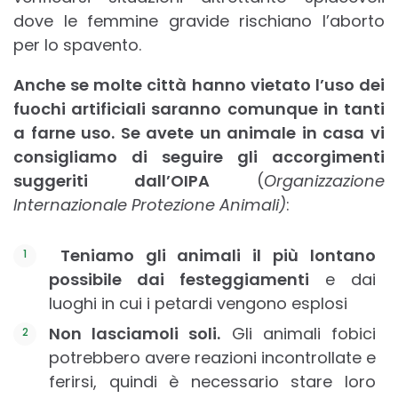
dove le femmine gravide rischiano l’aborto
per lo spavento.
Anche se molte città hanno vietato l’uso dei
fuochi artificiali saranno comunque in tanti
a farne uso. Se avete un animale in casa vi
consigliamo di seguire gli accorgimenti
suggeriti dall’OIPA
(
Organizzazione
Internazionale Protezione Animali)
:
Teniamo gli animali il più lontano
possibile dai festeggiamenti
e dai
luoghi in cui i petardi vengono esplosi
Non lasciamoli soli.
Gli animali fobici
potrebbero avere reazioni incontrollate e
ferirsi, quindi è necessario stare loro