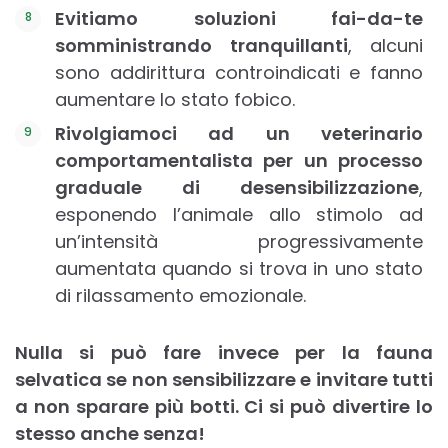
Evitiamo soluzioni fai-da-te
somministrando tranquillanti
, alcuni
sono addirittura controindicati e fanno
aumentare lo stato fobico.
Rivolgiamoci ad un veterinario
comportamentalista per un processo
graduale di desensibilizzazione
,
esponendo l’animale allo stimolo ad
un’intensità progressivamente
aumentata quando si trova in uno stato
di rilassamento emozionale.
Nulla si può fare invece per la fauna
selvatica se non sensibilizzare e invitare tutti
a non sparare più botti. Ci si può divertire lo
stesso anche senza!