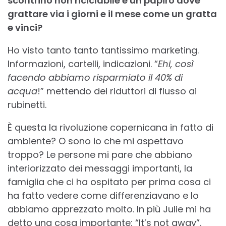
scontrino non riciclabile e un papiro dove
grattare via i giorni e il mese come un gratta
e vinci?
Ho visto tanto tanto tantissimo marketing.
Informazioni, cartelli, indicazioni. “
Ehi, così
facendo abbiamo risparmiato il 40% di
acqua
!” mettendo dei riduttori di flusso ai
rubinetti.
È questa la rivoluzione copernicana in fatto di
ambiente? O sono io che mi aspettavo
troppo? Le persone mi pare che abbiano
interiorizzato dei messaggi importanti, la
famiglia che ci ha ospitato per prima cosa ci
ha fatto vedere come differenziavano e lo
abbiamo apprezzato molto. In più Julie mi ha
detto una cosa importante: “It’s not away”.