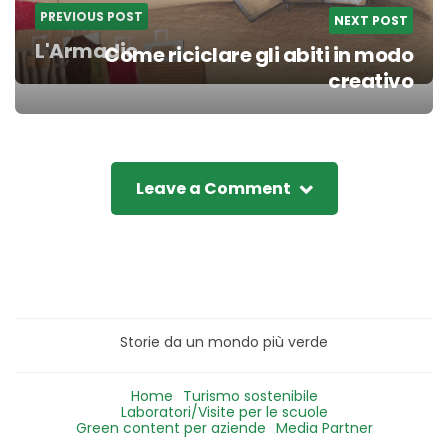
PREVIOUS POST
NEXT POST
L'Armadio
Come riciclare gli abiti in modo
creativo
Leave a Comment
Storie da un mondo più verde
Home
Turismo sostenibile
Laboratori/Visite per le scuole
Green content per aziende
Media Partner