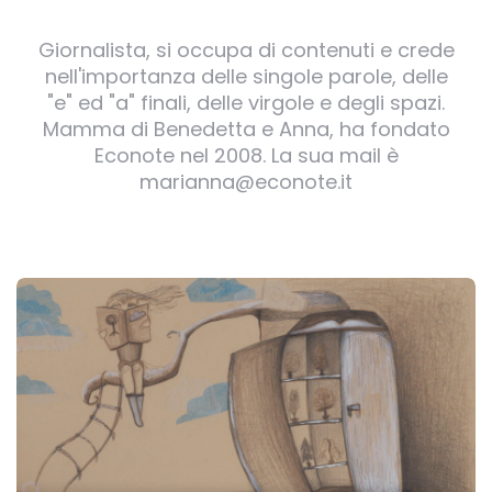
Giornalista, si occupa di contenuti e crede
nell'importanza delle singole parole, delle
"e" ed "a" finali, delle virgole e degli spazi.
Mamma di Benedetta e Anna, ha fondato
Econote nel 2008. La sua mail è
marianna@econote.it
Post
navigation