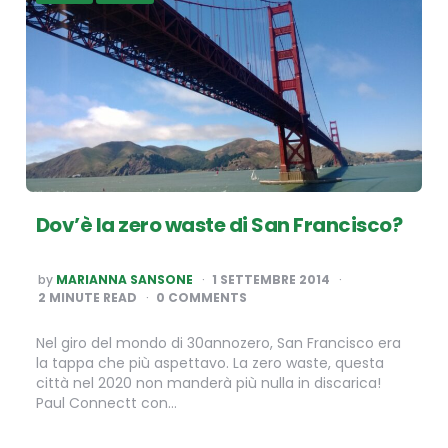
Dov’è la zero waste di San Francisco?
POSTED
by
MARIANNA SANSONE
1 SETTEMBRE 2014
BY
2
MINUTE READ
0 COMMENTS
Nel giro del mondo di 30annozero, San Francisco era
la tappa che più aspettavo. La zero waste, questa
città nel 2020 non manderà più nulla in discarica!
Paul Connectt con…