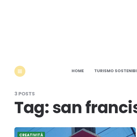
Ec
HOME
TURISMO SOSTENIBI
MENU
3 POSTS
Tag:
san franci
CREATIVITÀ