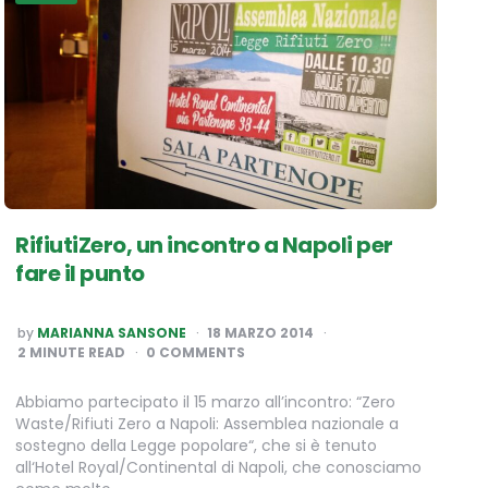
RifiutiZero, un incontro a Napoli per
fare il punto
POSTED
by
MARIANNA SANSONE
18 MARZO 2014
BY
2
MINUTE READ
0 COMMENTS
Abbiamo partecipato il 15 marzo all’incontro: “Zero
Waste/Rifiuti Zero a Napoli: Assemblea nazionale a
sostegno della Legge popolare“, che si è tenuto
all‘Hotel Royal/Continental di Napoli, che conosciamo