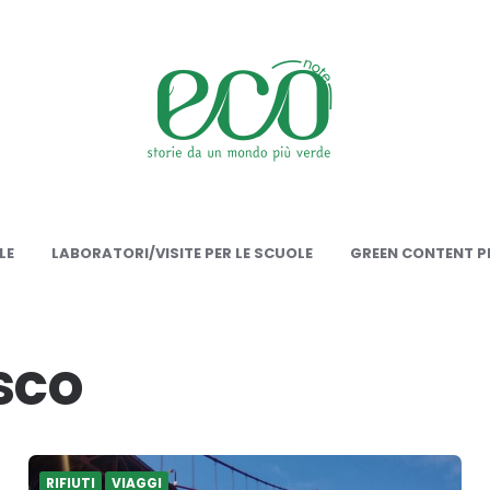
onote
LE
LABORATORI/VISITE PER LE SCUOLE
GREEN CONTENT PE
sco
RIFIUTI
VIAGGI