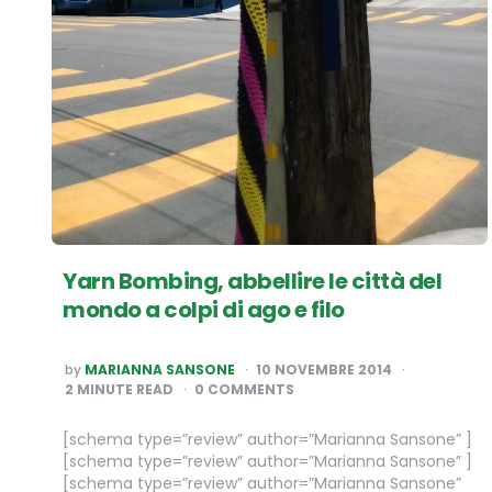
Yarn Bombing, abbellire le città del
mondo a colpi di ago e filo
POSTED
by
MARIANNA SANSONE
10 NOVEMBRE 2014
BY
2
MINUTE READ
0 COMMENTS
[schema type=”review” author=”Marianna Sansone” ]
[schema type=”review” author=”Marianna Sansone” ]
[schema type=”review” author=”Marianna Sansone”