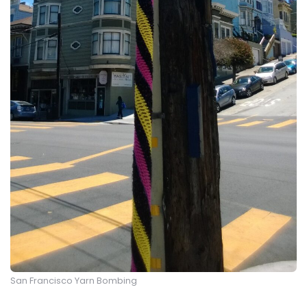
San Francisco Yarn Bombing