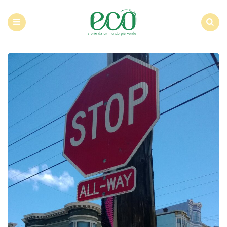
Econote
Menu
Search