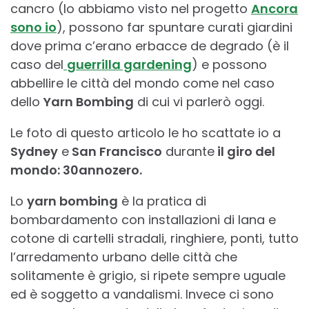
cancro (lo abbiamo visto nel progetto
Ancora
sono io
), possono far spuntare curati giardini
dove prima c’erano erbacce de degrado (è il
caso del
guerrilla gardening
) e possono
abbellire le città del mondo come nel caso
dello
Yarn Bombing
di cui vi parlerò oggi.
Le foto di questo articolo le ho scattate io a
Sydney
e
San Francisco
durante
il giro del
mondo: 30annozero.
Lo
yarn bombing
è la pratica di
bombardamento con installazioni di lana e
cotone di cartelli stradali, ringhiere, ponti, tutto
l’arredamento urbano delle città che
solitamente è grigio, si ripete sempre uguale
ed è soggetto a vandalismi. Invece ci sono