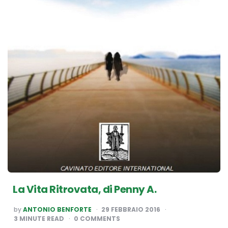
La Vita Ritrovata, di Penny A.
POSTED
by
ANTONIO BENFORTE
29 FEBBRAIO 2016
BY
3
MINUTE READ
0 COMMENTS