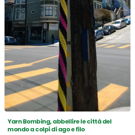
Yarn Bombing, abbellire le città del
mondo a colpi di ago e filo