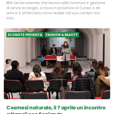
BRA Servizi azienda che lavora nella fornitura e gestione
di servizi ecologici, si trova in provincia di Cuneo e da
anni si è affermata come leader nel suo campo non
solo…
ECONOTE PRESENTA
FASHION & BEAUTY
Cosmesi naturale, il 7 aprile un incontro