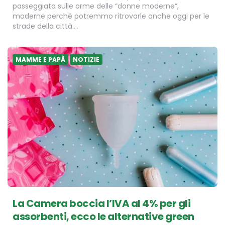
passeggiata sulle orme delle “donne moderne”,
moderne perché potremmo ritrovarle anche oggi per le
strade della città….
MAMME E PAPÀ
NOTIZIE
La Camera boccia l’IVA al 4% per gli
assorbenti, ecco le alternative green