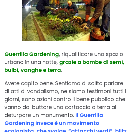
Guerrilla Gardening
, riqualificare uno spazio
urbano in una notte,
grazie a bombe di semi,
bulbi, vanghe e terra
.
Avete capito bene. Sentiamo di solito parlare
di atti di vandalismo, ne siamo testimoni tutti i
giorni, sono azioni contro il bene pubblico che
vanno dal buttare una cartaccia a terra al
deturpare un monumento.
Il Guerrilla
Gardening invece è un movimento
ecologista, che svolge “attacchi verdi”, blitz