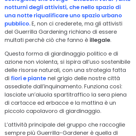
notturni degli attivisti, che nello spazio di
una notte riqualificare uno spazio urbano
pubblico.
E, non ci crederete, ma gli attivisti
del Guerrilla Gardening richiano di essere
multati perchè ciò che fanno è
illegale
.
Questa forma di giardinaggio politico e di
azione non violenta, si ispira all’uso sostenibile
delle risorse naturali, con una strategia fatta
di
f
i
ori e piante
nel grigio delle nostre città
assediate dall’inquinamento. Funziona così:
lasciate un’aiuola spartitraffico la sera piena
di cartacce ed erbacce e la mattina è un
piccolo capolavoro di giardinaggio.
L’attività principale del gruppo che raccoglie
sempre più Guerrilla-Gardener è quella di