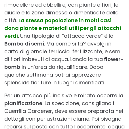
rimodellare ed abbellire, con piante e fiori, le
aiuole e le zone dimesse o dimenticate della
città.
La
stessa popolazione in molti casi
dona piante e materiali utili per gli attacchi
verdi
.
Una tipologia di “attacco verde” è la
Bomba di semi
. Ma come si fa? avvolgi in
carta di giornale terriccio, fertilizzante, e semi
di fiori imbevuti di acqua. Lancia la tua
flower-
bomb
in un’area da riqualificare. Dopo
qualche settimana potrai apprezzare
splendide fioriture in luoghi dimenticati.
Per un attacco più incisivo e mirato occorre la
pianificazione
. La spedizione, consigliano i
Guerrilla Gardener, deve essere preparata nei
dettagli con perlustrazioni diurne. Poi bisogna
recarsi sul posto con tutto l’occorrente: acqua