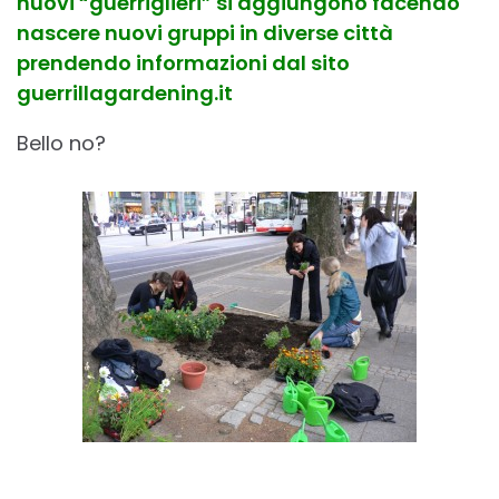
nuovi “guerriglieri” si aggiungono facendo
nascere nuovi gruppi in diverse città
prendendo informazioni dal sito
guerrillagardening.it
Bello no?