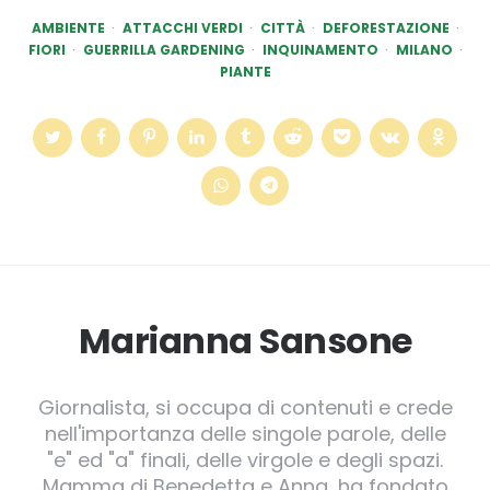
AMBIENTE
ATTACCHI VERDI
CITTÀ
DEFORESTAZIONE
FIORI
GUERRILLA GARDENING
INQUINAMENTO
MILANO
PIANTE
Marianna Sansone
Giornalista, si occupa di contenuti e crede
nell'importanza delle singole parole, delle
"e" ed "a" finali, delle virgole e degli spazi.
Mamma di Benedetta e Anna, ha fondato