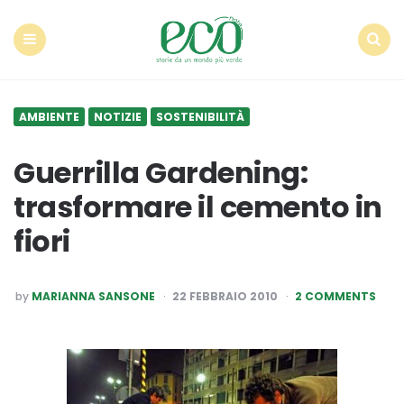
Econote
Menu
Search
AMBIENTE
NOTIZIE
SOSTENIBILITÀ
Guerrilla Gardening:
trasformare il cemento in
fiori
POSTED
by
MARIANNA SANSONE
22 FEBBRAIO 2010
2 COMMENTS
BY