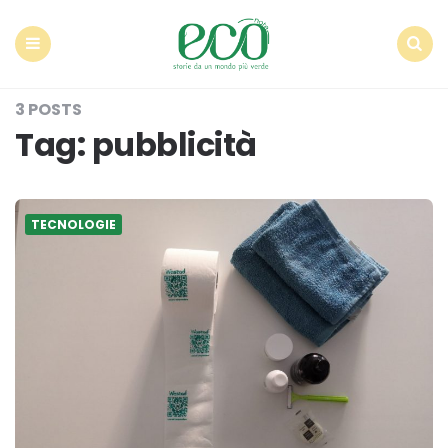
Econote
Menu
Search
3 POSTS
Tag:
pubblicità
TECNOLOGIE