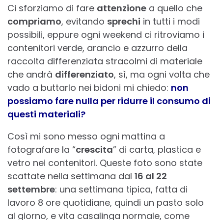
Ci sforziamo di fare
attenzione
a quello che
compriamo
, evitando
sprechi
in tutti i modi
possibili, eppure ogni weekend ci ritroviamo i
contenitori verde, arancio e azzurro della
raccolta differenziata stracolmi di materiale
che andrà
differenziato
, sì, ma ogni volta che
vado a buttarlo nei bidoni mi chiedo:
non
possiamo fare nulla per ridurre il consumo di
questi materiali?
Così mi sono messo ogni mattina a
fotografare la “
crescita
” di carta, plastica e
vetro nei contenitori. Queste foto sono state
scattate nella settimana dal
16 al 22
settembre
: una settimana tipica, fatta di
lavoro 8 ore quotidiane, quindi un pasto solo
al giorno, e vita casalinga normale, come