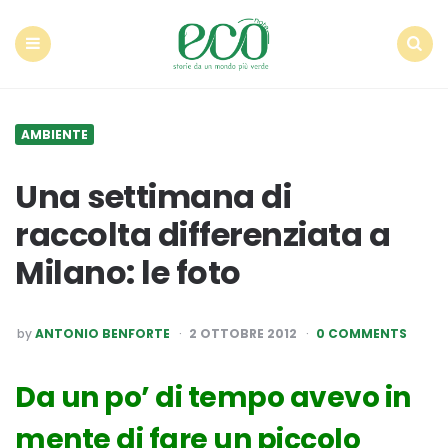
Econote
Menu
Search
AMBIENTE
Una settimana di
raccolta differenziata a
Milano: le foto
POSTED
by
ANTONIO BENFORTE
2 OTTOBRE 2012
0 COMMENTS
BY
Da un po’ di tempo avevo in
mente di fare un piccolo