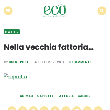
Econote
Menu
Search
NOTIZIE
Nella vecchia fattoria…
POSTED
by
GUEST POST
14 SETTEMBRE 2014
0 COMMENTS
BY
ANIMALI
CAPRETTE
FATTORIA
GALLINE