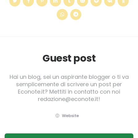
Guest post
Hai un blog, sei un aspirante blogger o ti va
semplicemente di scrivere un post per
Econote.it? Mettiti in contatto con noi
redazione@econote.it!
Website
Post