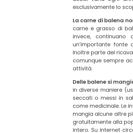
esclusivamente lo scop
La carne di balena non
carne e grasso di bale
invece, continuano
un’importante fonte 
Inoltre parte del ricav
comunque sempre acces
attività.
Delle balene si mangi
in diverse maniere (us
seccati o messi in sa
come medicinale. Le in
mangia alcune altre pic
gratuitamente alla po
intero. Su internet ci