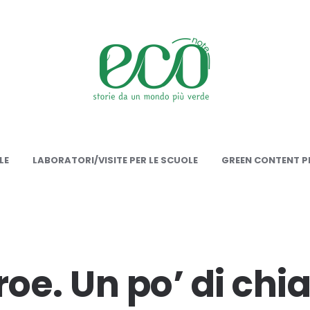
onote
LE
LABORATORI/VISITE PER LE SCUOLE
GREEN CONTENT PE
roe. Un po’ di chi