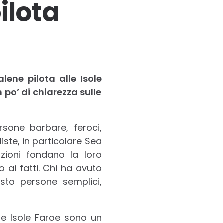
ilota
lene pilota alle Isole
 po’ di chiarezza sulle
one barbare, feroci,
ste, in particolare Sea
zioni fondano la loro
 ai fatti. Chi ha avuto
to persone semplici,
e Isole Faroe sono un