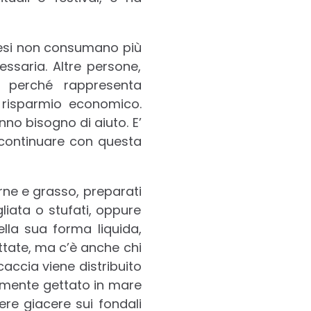
oesi non consumano più
essaria. Altre persone,
 perché rappresenta
 risparmio economico.
nno bisogno di aiuto. E’
 continuare con questa
e e grasso, preparati
liata o stufati, oppure
lla sua forma liquida,
ttate, ma c’è anche chi
caccia viene distribuito
amente gettato in mare
ere giacere sui fondali