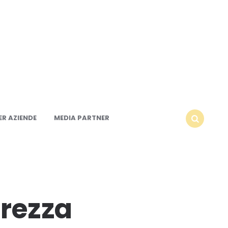
R AZIENDE
MEDIA PARTNER
SEARCH
arezza