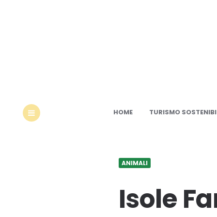
Ec
HOME
TURISMO SOSTENIBI
MENU
ANIMALI
Isole Fa