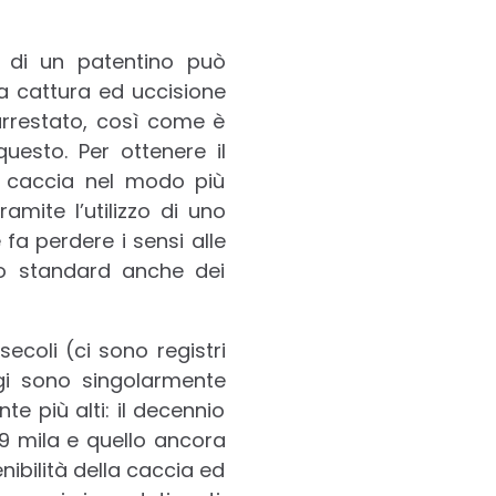
 di un patentino può
a cattura ed uccisione
 arrestato, così come è
uesto. Per ottenere il
a caccia nel modo più
ramite l’utilizzo di uno
 fa perdere i sensi alle
lo standard anche dei
ecoli (ci sono registri
gi sono singolarmente
e più alti: il decennio
 9 mila e quello ancora
ibilità della caccia ed