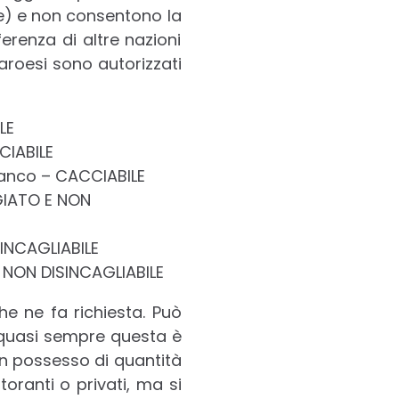
ie) e non consentono la
erenza di altre nazioni
aroesi sono autorizzati
LE
CIABILE
ianco – CACCIABILE
GIATO E NON
INCAGLIABILE
NON DISINCAGLIABILE
he ne fa richiesta. Può
 quasi sempre questa è
 in possesso di quantità
ranti o privati, ma si