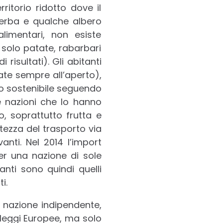
itorio ridotto dove il
 erba e qualche albero
limentari, non esiste
solo patate, rabarbari
risultati). Gli abitanti
ate sempre all’aperto),
odo sostenibile seguendo
e nazioni che lo hanno
o, soprattutto frutta e
tezza del trasporto via
nti. Nel 2014 l’import
per una nazione di sole
anti sono quindi quelli
i.
 nazione indipendente,
leggi Europee, ma solo