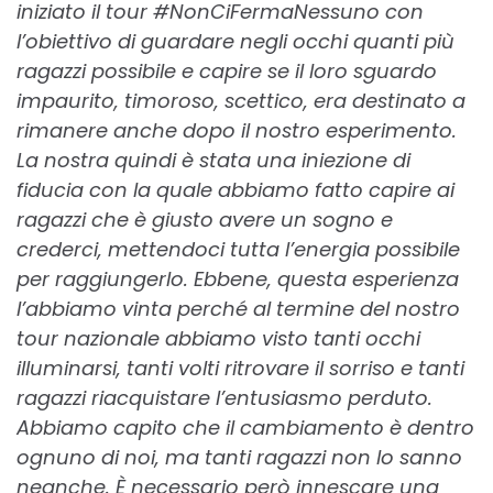
iniziato il tour #NonCiFermaNessuno con
l’obiettivo di guardare negli occhi quanti più
ragazzi possibile e capire se il loro sguardo
impaurito, timoroso, scettico, era destinato a
rimanere anche dopo il nostro esperimento.
La nostra quindi è stata una iniezione di
fiducia con la quale abbiamo fatto capire ai
ragazzi che è giusto avere un sogno e
crederci, mettendoci tutta l’energia possibile
per raggiungerlo. Ebbene, questa esperienza
l’abbiamo vinta perché al termine del nostro
tour nazionale abbiamo visto tanti occhi
illuminarsi, tanti volti ritrovare il sorriso e tanti
ragazzi riacquistare l’entusiasmo perduto.
Abbiamo capito che il cambiamento è dentro
ognuno di noi, ma tanti ragazzi non lo sanno
neanche. È necessario però innescare una