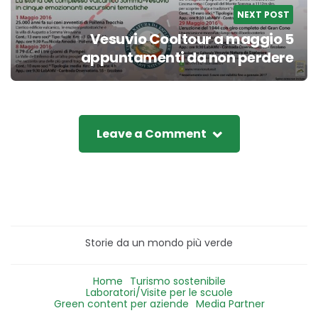
NEXT POST
Vesuvio Cooltour a maggio 5
appuntamenti da non perdere
Leave a Comment
Storie da un mondo più verde
Home
Turismo sostenibile
Laboratori/Visite per le scuole
Green content per aziende
Media Partner