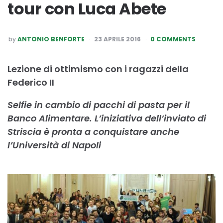
tour con Luca Abete
POSTED
by
ANTONIO BENFORTE
23 APRILE 2016
0 COMMENTS
BY
Lezione di ottimismo con i ragazzi della
Federico II
Selfie in cambio di pacchi di pasta per il
Banco Alimentare. L’iniziativa dell’inviato di
Striscia è pronta a conquistare anche
l’Università di Napoli