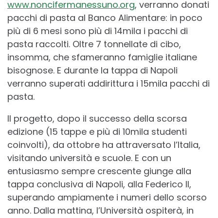
www.noncifermanessuno.org
, verranno donati
pacchi di pasta al Banco Alimentare: in poco
più di 6 mesi sono più di 14mila i pacchi di
pasta raccolti. Oltre 7 tonnellate di cibo,
insomma, che sfameranno famiglie italiane
bisognose. E durante la tappa di Napoli
verranno superati addirittura i 15mila pacchi di
pasta.
Il progetto, dopo il successo della scorsa
edizione (15 tappe e più di 10mila studenti
coinvolti), da ottobre ha attraversato l’Italia,
visitando università e scuole. E con un
entusiasmo sempre crescente giunge alla
tappa conclusiva di Napoli, alla Federico II,
superando ampiamente i numeri dello scorso
anno. Dalla mattina, l’Università ospiterà, in