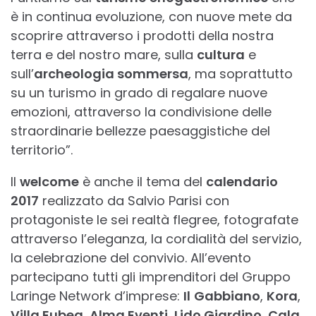
è in continua evoluzione, con nuove mete da
scoprire attraverso i prodotti della nostra
terra e del nostro mare, sulla
cultura
e
sull’
archeologia sommersa
, ma soprattutto
su un turismo in grado di regalare nuove
emozioni, attraverso la condivisione delle
straordinarie bellezze paesaggistiche del
territorio”.
Il
welcome
è anche il tema del
calendario
2017
realizzato da Salvio Parisi con
protagoniste le sei realtà flegree, fotografate
attraverso l’eleganza, la cordialità del servizio,
la celebrazione del convivio. All’evento
partecipano tutti gli imprenditori del Gruppo
Laringe Network d’imprese:
Il
Gabbiano
,
Kora
,
Villa Eubea
,
Alma Eventi
,
Lido Giardino
,
Cala