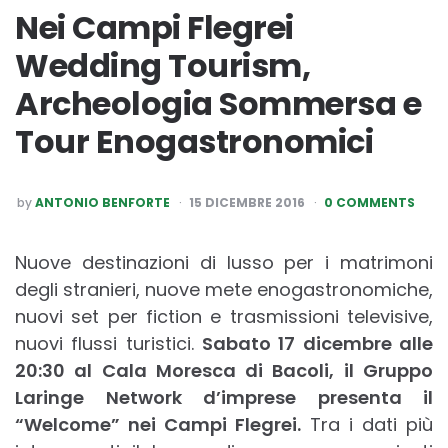
Nei Campi Flegrei
Wedding Tourism,
Archeologia Sommersa e
Tour Enogastronomici
POSTED
by
ANTONIO BENFORTE
15 DICEMBRE 2016
0 COMMENTS
BY
Nuove destinazioni di lusso per i matrimoni
degli stranieri, nuove mete enogastronomiche,
nuovi set per fiction e trasmissioni televisive,
nuovi flussi turistici.
Sabato 17 dicembre alle
20:30 al Cala Moresca di Bacoli, il Gruppo
Laringe Network d’imprese presenta il
“Welcome” nei Campi Flegrei.
Tra i dati più