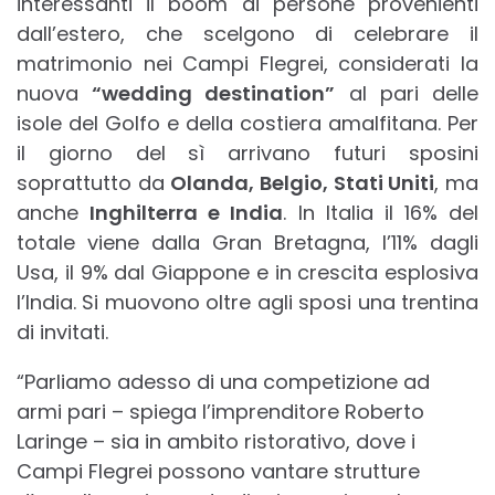
interessanti il boom di persone provenienti
dall’estero, che scelgono di celebrare il
matrimonio nei Campi Flegrei, considerati la
nuova
“wedding destination”
al pari delle
isole del Golfo e della costiera amalfitana. Per
il giorno del sì arrivano futuri sposini
soprattutto da
Olanda, Belgio, Stati Uniti
, ma
anche
Inghilterra e India
. In Italia il 16% del
totale viene dalla Gran Bretagna, l’11% dagli
Usa, il 9% dal Giappone e in crescita esplosiva
l’India. Si muovono oltre agli sposi una trentina
di invitati.
“Parliamo adesso di una competizione ad
armi pari – spiega l’imprenditore Roberto
Laringe – sia in ambito ristorativo, dove i
Campi Flegrei possono vantare strutture