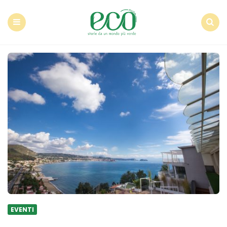
Econote
Menu
Search
EVENTI