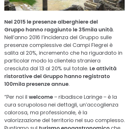
Nel 2015 le presenze alberghiere del
Gruppo hanno raggiunto le 35mila unità
.
Nell’anno 2016 l’incidenza del Gruppo sulle
presenze complessive dei Campi Flegrei è
salita al 20%, incremento che ha riguardato in
particolar modo la clientela straniera
cresciuta dal 13 al 20% sul totale.
Le attività
ristorative del Gruppo hanno registrato
100mila presenze annue
.
“Per noi il
welcome
–
ribadisce Laringe
–
è la
cura scrupolosa nei dettagli, un’accoglienza
calorosa, ma professionale, è la
valorizzazione del territorio nel suo complesso.
Puntiamo sul
turismo enogastronomico
che