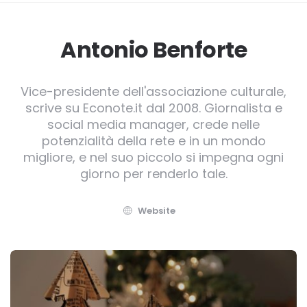
Antonio Benforte
Vice-presidente dell'associazione culturale,
scrive su Econote.it dal 2008. Giornalista e
social media manager, crede nelle
potenzialità della rete e in un mondo
migliore, e nel suo piccolo si impegna ogni
giorno per renderlo tale.
Website
Post
navigation