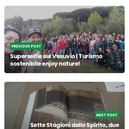
Post
navigation
PREVIOUS POST
Superselfie sul Vesuvio | Turismo
sostenibile enjoy nature!
NEXT POST
Sette Stagioni dello Spirito, due