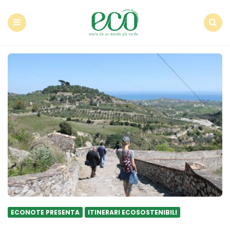
Econote
Menu
Search
ECONOTE PRESENTA
ITINERARI ECOSOSTENIBILI