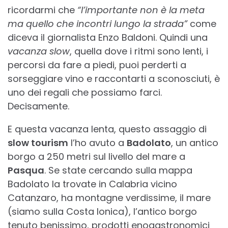
ricordarmi che
“l’importante non è la meta
ma quello che incontri lungo la strada”
come
diceva il giornalista Enzo Baldoni. Quindi una
vacanza slow
, quella dove i ritmi sono lenti, i
percorsi da fare a piedi, puoi perderti a
sorseggiare vino e raccontarti a sconosciuti, è
uno dei regali che possiamo farci.
Decisamente.
E questa vacanza lenta, questo assaggio di
slow tourism
l’ho avuto a
Badolato
, un antico
borgo a 250 metri sul livello del mare a
Pasqua
. Se state cercando sulla mappa
Badolato la trovate in Calabria vicino
Catanzaro, ha montagne verdissime, il mare
(siamo sulla Costa Ionica), l’antico borgo
tenuto benissimo, prodotti enogastronomici