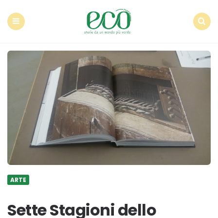
Econote
Menu
Search
ARTE
Sette Stagioni dello