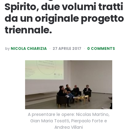
Spirito, due volumi tratti
da un originale progetto
triennale.
POSTED
by
NICOLA CHIARIZIA
27 APRILE 2017
0 COMMENTS
BY
A presentare le opere: Nicolas Martino,
Gian Maria Tosatti, Pierpaolo Forte e
Andrea Villani