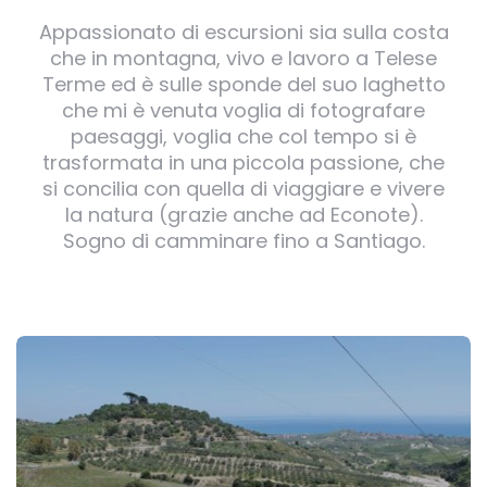
Appassionato di escursioni sia sulla costa
che in montagna, vivo e lavoro a Telese
Terme ed è sulle sponde del suo laghetto
che mi è venuta voglia di fotografare
paesaggi, voglia che col tempo si è
trasformata in una piccola passione, che
si concilia con quella di viaggiare e vivere
la natura (grazie anche ad Econote).
Sogno di camminare fino a Santiago.
Post
navigation