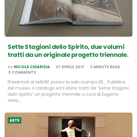
Sette Stagioni dello Spirito, due volumi
tratti da un originale progetto triennale.
POSTED
by
NICOLA CHIARIZIA
27 APRILE 2017
2
MINUTE READ
BY
0 COMMENTS
Presentati al MADRE presso la sala stampa RE_ Pubblica
del museo, il catalogo ed il diario tratti da “Sette Stagioni
dello Spirito” un progetto triennale a cura di Eugenio
Viola,…
ARTE