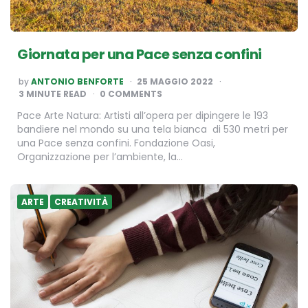
Giornata per una Pace senza confini
POSTED
by
ANTONIO BENFORTE
25 MAGGIO 2022
BY
3
MINUTE READ
0 COMMENTS
Pace Arte Natura: Artisti all’opera per dipingere le 193
bandiere nel mondo su una tela bianca di 530 metri per
una Pace senza confini. Fondazione Oasi,
Organizzazione per l’ambiente, la…
ARTE
CREATIVITÀ