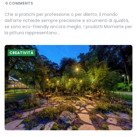
BY
0 COMMENTS
Che si pratichi per professione o per diletto, il mondo
dell’arte richiede sempre precisione e strumenti di qualità,
se sono eco-friendly ancora meglio. I prodotti Momarte per
la pittura rappresentano…
CREATIVITÀ