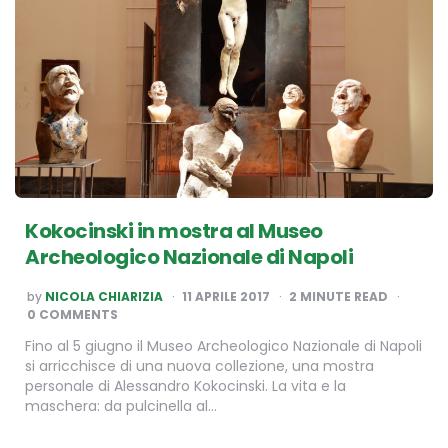
Kokocinski in mostra al Museo
Archeologico Nazionale di Napoli
POSTED
by
NICOLA CHIARIZIA
11 APRILE 2017
2
MINUTE READ
BY
0 COMMENTS
Fino al 5 giugno il Museo Archeologico Nazionale di Napoli
si arricchisce di una nuova collezione, una mostra
personale di Alessandro Kokocinski. La vita e la
maschera: da pulcinella al…