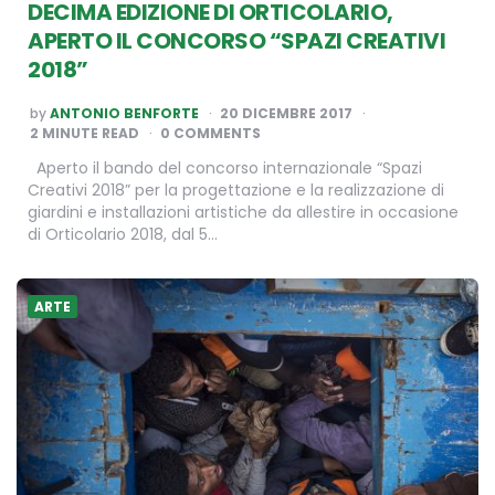
DECIMA EDIZIONE DI ORTICOLARIO,
APERTO IL CONCORSO “SPAZI CREATIVI
2018”
POSTED
by
ANTONIO BENFORTE
20 DICEMBRE 2017
BY
2
MINUTE READ
0 COMMENTS
Aperto il bando del concorso internazionale “Spazi
Creativi 2018” per la progettazione e la realizzazione di
giardini e installazioni artistiche da allestire in occasione
di Orticolario 2018, dal 5…
ARTE