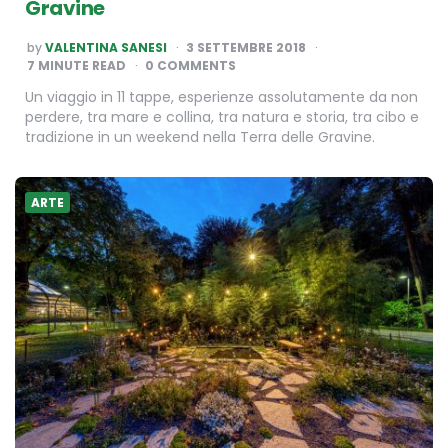
Gravine
POSTED
by
VALENTINA SANESI
3 SETTEMBRE 2018
BY
7
MINUTE READ
0 COMMENTS
Un viaggio in 11 tappe, esperienze assolutamente da non
perdere, tra mare e collina, tra natura e storia, tra cibo e
tradizione in un weekend nella Terra delle Gravine.
ARTE