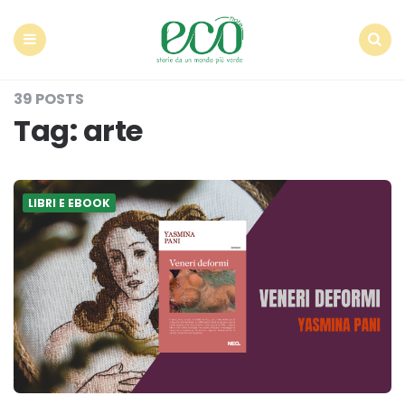
Econote
Menu
Search
39 POSTS
Tag:
arte
LIBRI E EBOOK