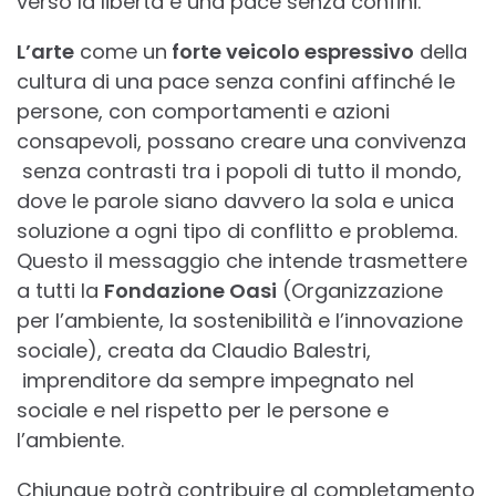
verso la libertà e una pace senza confini.
L’arte
come un
forte veicolo espressivo
della
cultura di una pace senza confini affinché le
persone, con comportamenti e azioni
consapevoli, possano creare una convivenza
senza contrasti tra i popoli di tutto il mondo,
dove le parole siano davvero la sola e unica
soluzione a ogni tipo di conflitto e problema.
Questo il messaggio che intende trasmettere
a tutti la
Fondazione Oasi
(Organizzazione
per l’ambiente, la sostenibilità e l’innovazione
sociale), creata da Claudio Balestri,
imprenditore da sempre impegnato nel
sociale e nel rispetto per le persone e
l’ambiente.
Chiunque potrà contribuire al completamento