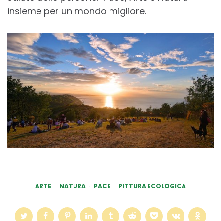
insieme per un mondo migliore.
ARTE
NATURA
PACE
PITTURA ECOLOGICA