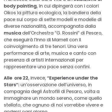
body painting
, in cui dipingerà con i colori
Oikos la pittura ecologica, la bandiera della
pace sul corpo di sette modelli e modelle di
diverse nazionalità, accompagnata dalla
musica
dell’Orchestra “G. Rossini” di Pesaro,
che eseguirà l’Inno di Mameli con il
coinvolgimento di tre tenori. Una vera
performance di arte, musica e canto con
presenza di artisti internazionali per
rappresentare una pace senza confini.
Alle ore 22
, invece,
“Experience under the
Stars”:
un’osservazione dell’universo, in
compagnia degli Astrofili di Pesaro, volta a
immaginare un mondo sereno, come quello
stellato, che ognuno di noi vorrebbe vivere e
godersi ogni giorno.