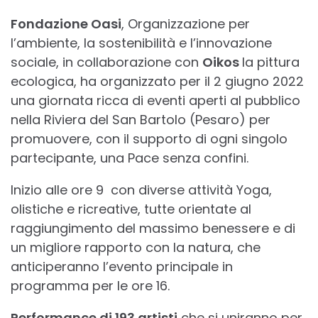
Fondazione Oasi
, Organizzazione per
l’ambiente, la sostenibilità e l’innovazione
sociale, in collaborazione con
Oikos
la pittura
ecologica, ha organizzato per il 2 giugno 2022
una giornata ricca di eventi aperti al pubblico
nella Riviera del San Bartolo (Pesaro) per
promuovere, con il supporto di ogni singolo
partecipante, una Pace senza confini.
Inizio alle ore 9 con diverse attività Yoga,
olistiche e ricreative, tutte orientate al
raggiungimento del massimo benessere e di
un migliore rapporto con la natura, che
anticiperanno l’evento principale in
programma per le ore 16.
Performance di 193 artisti
che si uniranno per