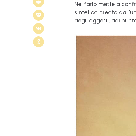
Nel farlo mette a conf
sintetico creato dall’
degli oggetti, dal punto