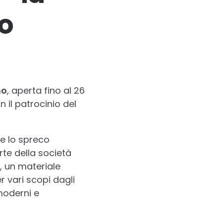
o
no
, aperta fino al 26
il patrocinio del
 e lo spreco
rte della società
, un materiale
r vari scopi dagli
moderni e