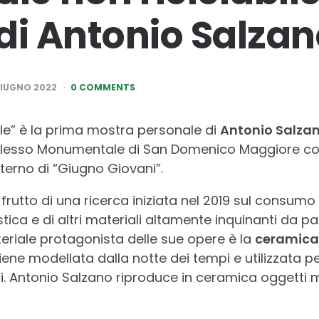
di Antonio Salzan
GIUGNO 2022
0 COMMENTS
ile” è la prima mostra personale di
Antonio Salza
lesso Monumentale di San Domenico Maggiore con 
terno di “Giugno Giovani”.
frutto di una ricerca iniziata nel 2019 sul consumo
tica e di altri materiali altamente inquinanti da pa
riale protagonista delle sue opere è la
ceramica
viene modellata dalla notte dei tempi e utilizzata pe
oni. Antonio Salzano riproduce in ceramica oggetti 