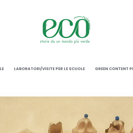
onote
LE
LABORATORI/VISITE PER LE SCUOLE
GREEN CONTENT PE