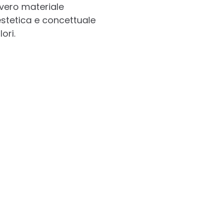
 vero materiale
estetica e concettuale
ori.