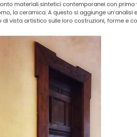
ronto materiali sintetici contemporanei con primo
uomo, la ceramica. A questo si aggiunge un’analisi 
 di vista artistico sulle loro costruzioni, forme e col