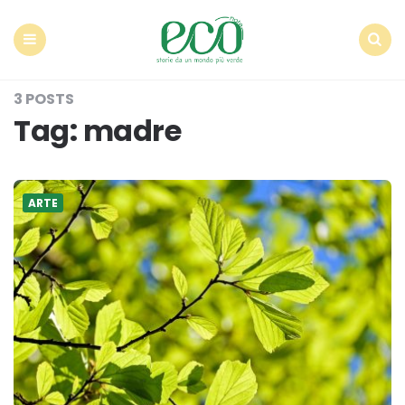
Econote
Menu
Search
3 POSTS
Tag:
madre
ARTE