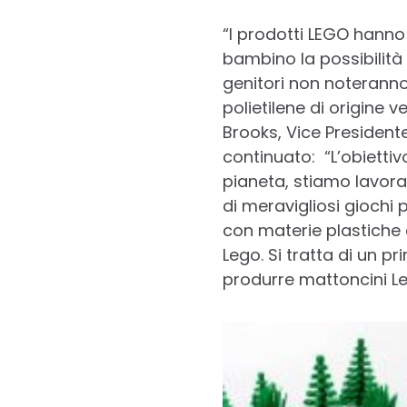
“I prodotti LEGO hanno
bambino la possibilità 
genitori non noteranno 
polietilene di origine 
Brooks, Vice President
continuato: “L’obietti
pianeta, stiamo lavora
di meravigliosi giochi 
con materie plastiche 
Lego. Si tratta di un 
produrre mattoncini Leg