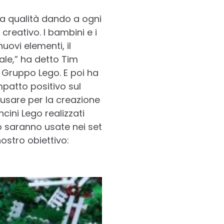
ta qualità dando a ogni
reativo. I bambini e i
uovi elementi, il
ale,” ha detto Tim
l Gruppo Lego. E poi ha
mpatto positivo sul
usare per la creazione
cini Lego realizzati
o saranno usate nei set
ostro obiettivo: