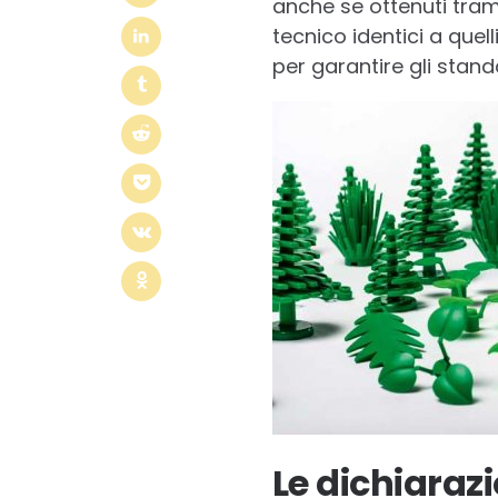
anche se ottenuti tram
tecnico identici a quell
per garantire gli standa
Le dichiarazi