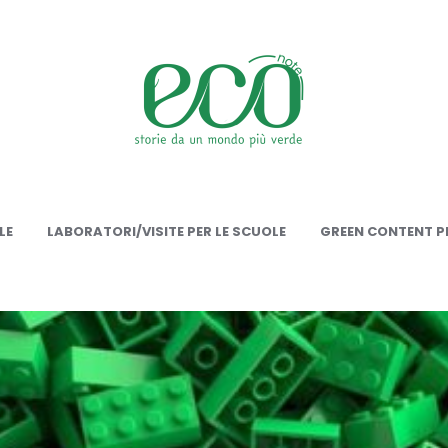
onote
LE
LABORATORI/VISITE PER LE SCUOLE
GREEN CONTENT PE