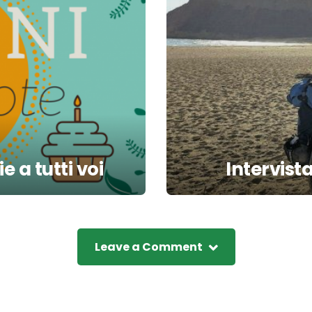
 a tutti voi
Intervist
Leave a Comment