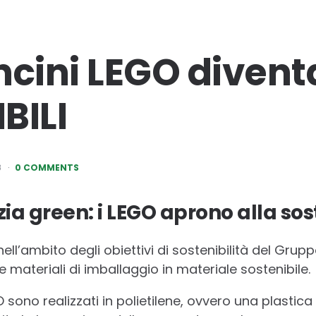
ncini LEGO diven
BILI
8
0 COMMENTS
zia green: i LEGO aprono alla sos
ell’ambito degli obiettivi di sostenibilità del Gr
e materiali di imballaggio in materiale sostenibile.
 sono realizzati in polietilene, ovvero una plastica