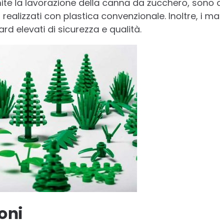
ite la lavorazione della canna da zucchero, sono d
i realizzati con plastica convenzionale. Inoltre, i m
rd elevati di sicurezza e qualità.
oni