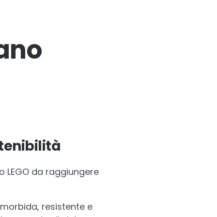
tano
tenibilità
uppo LEGO da raggiungere
 morbida, resistente e