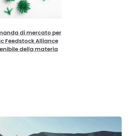
domanda di mercato per
tic Feedstock Alliance
enibile della materia