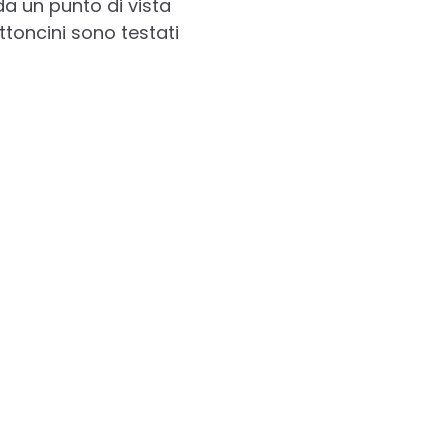
a un punto di vista
attoncini sono testati