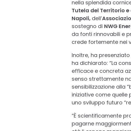
nella splendida cornice 
Tutela del Territorio e
Napoli,
dell’
Associazio
sostegno di
NWG Ener
da fonti rinnovabili e 
crede fortemente nei va
Inoltre, ha presenziato
ha dichiarato: “La con
efficace e concreta az
senso strettamente nat
sensibilizzazione alla 
iniziative come quelle
uno sviluppo futuro “re
“È scientificamente pr
pagarne maggiormente 