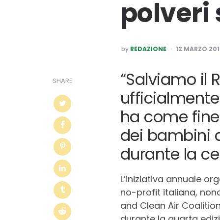
polveri s
POSTED
by
REDAZIONE
12 MARZO 201
BY
“Salviamo il R
SHARE
ufficialmente 
ha come fine 
dei bambini al
durante la ce
L’iniziativa annuale o
no-profit italiana, non
and Clean Air Coalition
durante la quarta ediz