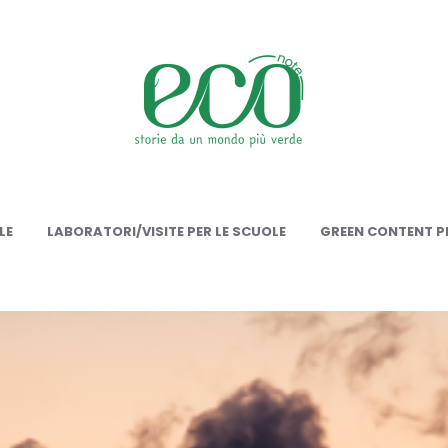
onote
LE
LABORATORI/VISITE PER LE SCUOLE
GREEN CONTENT PE