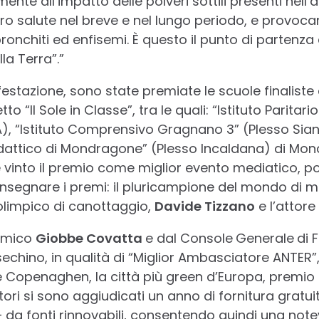
nte all’impatto delle polveri sottili presenti nell’
o salute nel breve e nel lungo periodo, e provoca
ronchiti ed enfisemi. È questo il punto di partenza
la Terra”.”
festazione, sono state premiate le scuole finaliste
o “Il Sole in Classe”, tra le quali: “Istituto Paritar
 “Istituto Comprensivo Gragnano 3” (Plesso Sian
idattico di Mondragone” (Plesso Incaldana) di Mo
 vinto il premio come miglior evento mediatico, p
onsegnare i premi: il pluricampione del mondo di 
 olimpico di canottaggio,
Davide Tizzano
e l’attore
comico
Giobbe Covatta
e dal Console
Generale
di 
sechino, in qualità di “Miglior Ambasciatore ANTER”
are Copenaghen, la città più green d’Europa, premi
ncitori si sono aggiudicati un anno di fornitura gratui
 da fonti rinnovabili, consentendo quindi una note