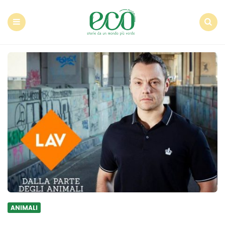
Econote
Menu
Search
ANIMALI