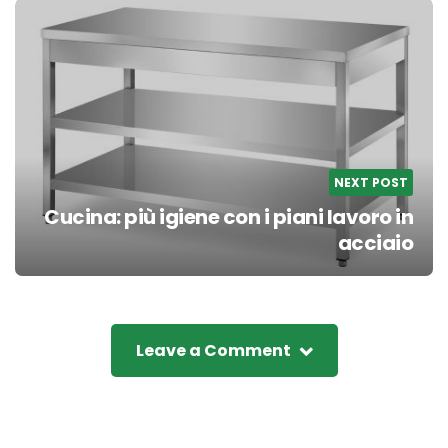
NEXT POST
Cucina: più igiene con i piani lavoro in
acciaio
Leave a Comment