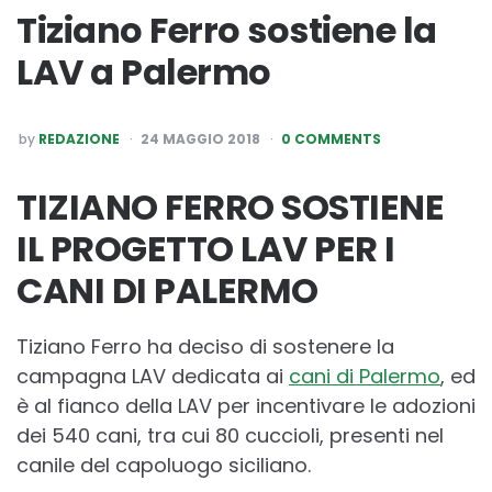
Tiziano Ferro sostiene la
LAV a Palermo
POSTED
by
REDAZIONE
24 MAGGIO 2018
0 COMMENTS
BY
TIZIANO FERRO SOSTIENE
IL PROGETTO LAV PER I
CANI DI PALERMO
Tiziano Ferro ha deciso di sostenere la
campagna LAV dedicata ai
cani di Palermo
, ed
è al fianco della LAV per incentivare le adozioni
dei 540 cani, tra cui 80 cuccioli, presenti nel
canile del capoluogo siciliano.