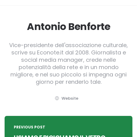
Antonio Benforte
Vice-presidente dell'associazione culturale,
scrive su Econote.it dal 2008. Giornalista e
social media manager, crede nelle
potenzialità della rete e in un mondo
migliore, e nel suo piccolo si impegna ogni
giorno per renderlo tale.
Website
Post
navigation
PREVIOUS POST