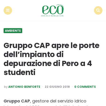
Econote
Menu
Search
AMBIENTE
Gruppo CAP apre le porte
dell’impianto di
depurazione di Pero a 4
studenti
POSTED
by
ANTONIO BENFORTE
22 GIUGNO 2018
0 COMMENTS
BY
Gruppo CAP
, gestore del servizio idrico