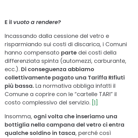
E il
vuoto a rendere
?
Incassando dalla cessione del vetro e
risparmiando sui costi di discarica, i Comuni
hanno compensato
parte
dei costi della
differenziata spinta (automezzi, carburante,
ecc.).
Di conseguenza abbiamo
collettivamente pagato una Tariffa RIfiuti
più bassa.
La normativa obbliga infatti il
Comune a coprire con le “cartelle TARI” il
costo complessivo del servizio.
[1]
Insomma,
ogni volta che inseriamo una
bottiglia nella campana del vetro ci entra
qualche soldino in tasca
, perché così