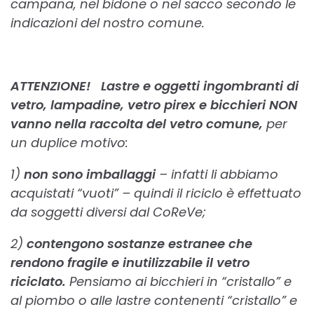
campana, nel bidone o nel sacco secondo le
indicazioni del nostro comune.
ATTENZIONE! Lastre e oggetti ingombranti di
vetro, lampadine, vetro pirex e bicchieri NON
vanno nella raccolta del vetro comune,
per
un duplice motivo:
1)
non sono imballaggi
– infatti li abbiamo
acquistati “vuoti” – quindi il riciclo è effettuato
da soggetti diversi dal CoReVe;
2)
contengono sostanze estranee che
rendono fragile e inutilizzabile il vetro
riciclato.
Pensiamo ai bicchieri in “cristallo” e
al piombo o alle lastre contenenti “cristallo” e