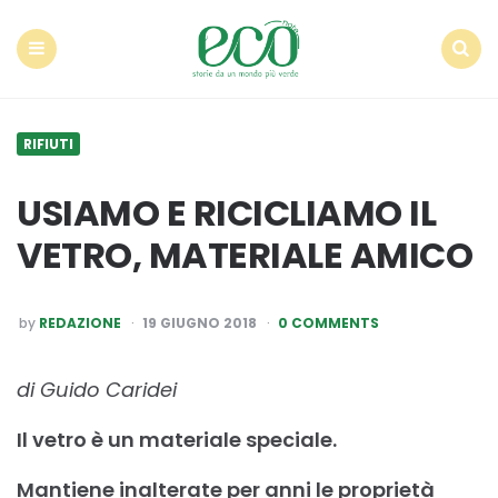
Econote
Menu
Search
RIFIUTI
USIAMO E RICICLIAMO IL
VETRO, MATERIALE AMICO
POSTED
by
REDAZIONE
19 GIUGNO 2018
0 COMMENTS
BY
di Guido Caridei
Il vetro è un materiale speciale.
Mantiene inalterate per anni le proprietà