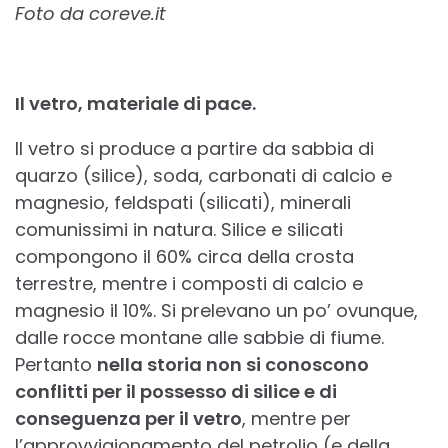
Foto da coreve.it
Il vetro, materiale di pace.
Il vetro si produce a partire da sabbia di
quarzo (silice), soda, carbonati di calcio e
magnesio, feldspati (silicati), minerali
comunissimi in natura. Silice e silicati
compongono il 60% circa della crosta
terrestre, mentre i composti di calcio e
magnesio il 10%. Si prelevano un po’ ovunque,
dalle rocce montane alle sabbie di fiume.
Pertanto
nella storia non si conoscono
conflitti per il possesso di silice e di
conseguenza per il vetro
, mentre per
l’approvvigionamento del petrolio (e della