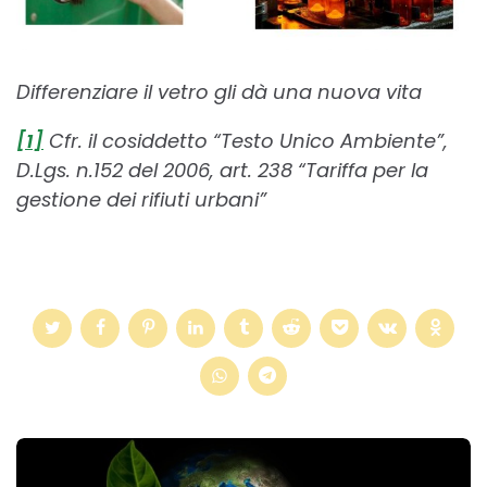
Differenziare il vetro gli dà una nuova vita
[1]
Cfr. il cosiddetto “Testo Unico Ambiente”,
D.Lgs. n.152 del 2006, art. 238 “Tariffa per la
gestione dei rifiuti urbani”
Post
navigation