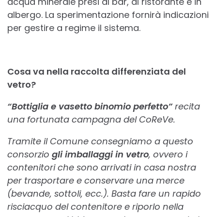
acqua minerale presi al bar, al ristorante e in
albergo. La sperimentazione fornirà indicazioni
per gestire a regime il sistema.
Cosa va nella raccolta differenziata del
vetro?
“Bottiglia e vasetto binomio perfetto”
recita
una fortunata campagna del CoReVe.
Tramite il Comune consegniamo a questo
consorzio
gli imballaggi in vetro
, ovvero i
contenitori che sono arrivati in casa nostra
per trasportare e conservare una merce
(bevande, sottoli, ecc.). Basta fare un rapido
risciacquo del contenitore e riporlo nella