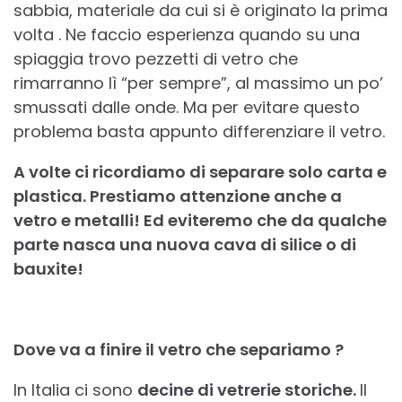
sabbia, materiale da cui si è originato la prima
volta . Ne faccio esperienza quando su una
spiaggia trovo pezzetti di vetro che
rimarranno lì “per sempre”, al massimo un po’
smussati dalle onde. Ma per evitare questo
problema basta appunto differenziare il vetro.
A volte ci ricordiamo di separare solo carta e
plastica. Prestiamo attenzione anche a
vetro e metalli! Ed eviteremo che da qualche
parte nasca una nuova cava di silice o di
bauxite!
Dove va a finire il vetro che separiamo ?
In Italia ci sono
decine di vetrerie storiche.
Il