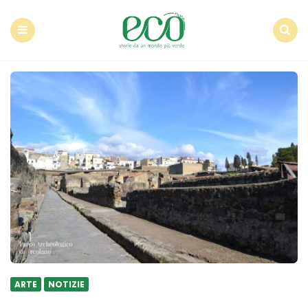
Econote
Menu
Search
ARTE
NOTIZIE