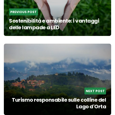
PREVIOUS POST
Sostenibilità e ambiente: i vantaggi
delle lampade a LED
NEXT POST
Turismo responsabile sulle colline del
Lago d'Orta