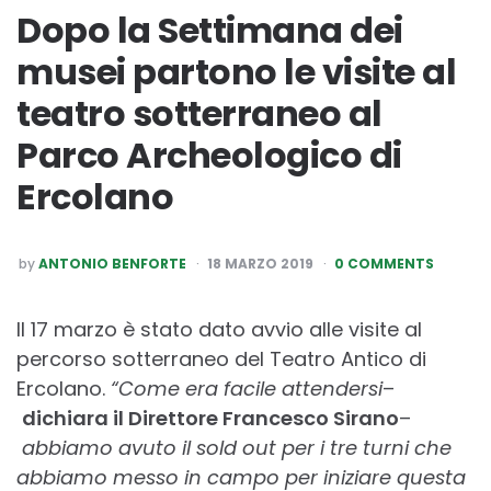
Dopo la Settimana dei
musei partono le visite al
teatro sotterraneo al
Parco Archeologico di
Ercolano
POSTED
by
ANTONIO BENFORTE
18 MARZO 2019
0 COMMENTS
BY
Il 17 marzo è stato dato avvio alle visite al
percorso sotterraneo del Teatro Antico di
Ercolano.
“Come era facile attendersi
–
dichiara il Direttore Francesco Sirano
–
abbiamo avuto il sold out per i tre turni che
abbiamo messo in campo per iniziare questa