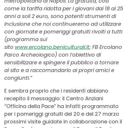
metropolitana di Napoli. La gratuità, così
come la tariffa ridotta per i giovani dai 18 ai 25
anni a soli 2 euro, sono potenti strumenti di
inclusione che noi continueremo ad utilizzare
con giornate e pomeriggi gratuiti rivolti a tutti
(programma sul
sito
www.ercolano.beniculturali.it
; FB Ercolano
Parco Archeologico) con l’obiettivo di
sensibilizzare e spingere il pubblico a tornare
al sito e a raccomandarlo ai propri amici e
congiunti
.”
E sembra proprio che i residenti abbiano
recepito il messaggio: il Centro Anziani
“Officina della Pace” ha infatti programmato
per i pomeriggi gratuiti del 20 e del 27 marzo
prossimi visite guidate in collaborazione con il