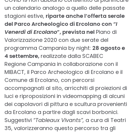
un calendario analogo a quello delle passate
stagioni estive,
riparte anche l’offerta serale
del Parco Archeologico di Ercolano con
“I
Venerdì di Ercolano
”, prevista nel
Piano di
Valorizzazione 2020 con due serate del
programma Campania by night:
28 agosto e
4 settembre,
realizzate dalla SCABEC
Regione Campania in collaborazione con il
MIBACT, il Parco Archeologico di Ercolano e il
Comune di Ercolano, con percorsi
accompagnati al sito, arricchiti di proiezioni di
luci e riproposizioni in videomapping di alcuni
dei capolavori di pittura e scultura provenienti
da Ercolano a partire dagli scavi borbonici.
Suggestivi
“Tableaux Vivants”,
a cura di Teatri
35, valorizzeranno questo percorso tra gli