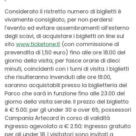
Considerato il ristretto numero di biglietti è
vivamente consigliato, per non perdersi
l’evento ed evitare assembramenti all’esterno
degli scavi, di acquistare i biglietti on line sul
sito
www.ticketone.it
(con commissione di
prevendita di 1,50 euro) fino alle ore 18.00 del
giorno della visita, per fasce orarie di dieci
minuti, coincidenti con i turni di visita. I biglietti
che risulteranno invenduti alle ore 18.00,
saranno acquistabili presso la biglietteria del
Parco che sarà in funzione fino alle 23.00 del
giorno della visita serale. Il prezzo del biglietto
è € 5.00; per gli under 30 e over 65, possessori
Campania Artecard in corso di validità
ingresso agevolato a € 2.50; ingresso gratuito
per gli under 18. I visitatori sono invitati a