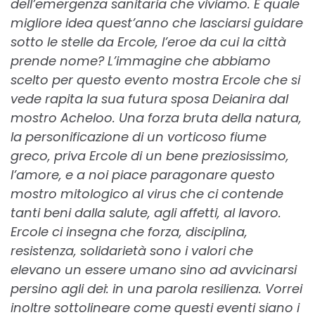
dell’emergenza sanitaria che viviamo. E quale
migliore idea quest’anno che lasciarsi guidare
sotto le stelle da Ercole, l’eroe da cui la città
prende nome? L’immagine che abbiamo
scelto per questo evento mostra Ercole che si
vede rapita la sua futura sposa Deianira dal
mostro Acheloo. Una forza bruta della natura,
la personificazione di un vorticoso fiume
greco, priva Ercole di un bene preziosissimo,
l’amore, e a noi piace paragonare questo
mostro mitologico al virus che ci contende
tanti beni dalla salute, agli affetti, al lavoro.
Ercole ci insegna che forza, disciplina,
resistenza, solidarietà sono i valori che
elevano un essere umano sino ad avvicinarsi
persino agli dei: in una parola resilienza. Vorrei
inoltre sottolineare come questi eventi siano i