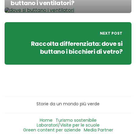
buttano i ventilatori?
Post
navigation
NEXT POST
Raccolta differenziata: dove si
buttano i bicchieri di vetro?
Storie da un mondo più verde
Home
Turismo sostenibile
Laboratori/Visite per le scuole
Green content per aziende
Media Partner