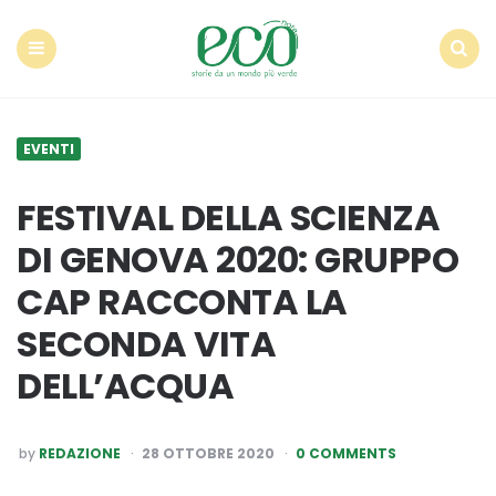
Econote
Menu
Search
EVENTI
FESTIVAL DELLA SCIENZA
DI GENOVA 2020: GRUPPO
CAP RACCONTA LA
SECONDA VITA
DELL’ACQUA
POSTED
by
REDAZIONE
28 OTTOBRE 2020
0 COMMENTS
BY