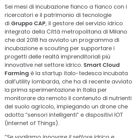
Sei mesi di incubazione fianco a fianco con i
ricercatori e il patrimonio di tecnologie
di
Gruppo CAP
, il gestore del servizio idrico
integrato della Città metropolitana di Milano
che dal 2018 ha avviato un programma di
incubazione e scouting per supportare i
progetti delle realtà imprenditoriali più
innovative nel settore idrico.
Smart Cloud
Farming
è la startup italo-tedesca incubata
dall’utility lombarda, che ha di recente avviato
la prima sperimentazione in Italia per
monitorare da remoto il contenuto di nutrienti
del suolo agricolo, impiegando un drone che
adotta “sensori intelligenti” e dispositivi IOT
(Internet of Things).
“
Se vogliamo innovare il settore idrico e