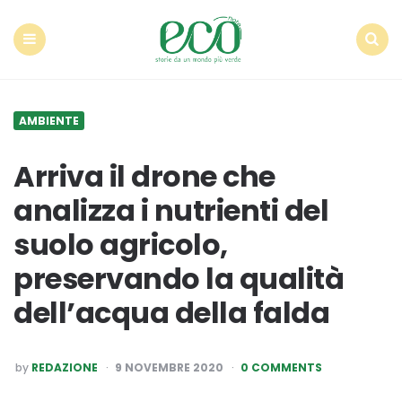
Econote
Menu
Search
AMBIENTE
Arriva il drone che
analizza i nutrienti del
suolo agricolo,
preservando la qualità
dell’acqua della falda
POSTED
by
REDAZIONE
9 NOVEMBRE 2020
0 COMMENTS
BY