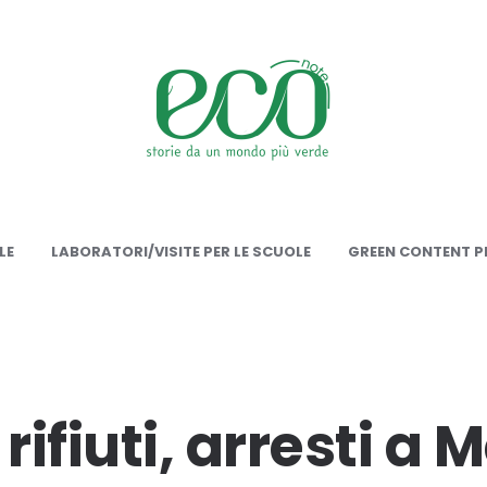
onote
LE
LABORATORI/VISITE PER LE SCUOLE
GREEN CONTENT PE
 rifiuti, arresti a