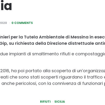
ia
2020
0 COMMENTS
ieri per la Tutela Ambientale di Messina in esec
ip, su richiesta della Direzione distrettuale ant
 due impianti di smaltimento rifiuti e compostaggi
l 2016, ha poi portato alla scoperta di un’organizza
 I reati che sono stati scoperti riguardano il traffic
ali, anche pericolosi, con la connivenza di funzionari 
RIFIUTI
SICILIA